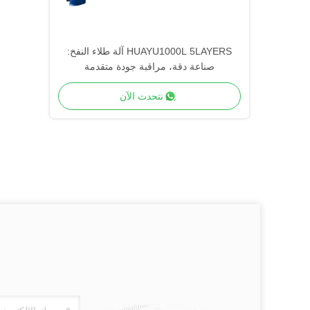
HUAYU1000L 5LAYERS آلة طلاء النفخ:
صناعة دقة، مراقبة جودة متقدمة
نتحدث الآن