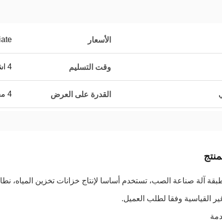
iate
الأسعار
4 اشهر
وقت التسليم
ي
4 مجموعات شهريا
القدرة على العرض
نتج
ير القياسية وفقا لطلب العميل.
مة