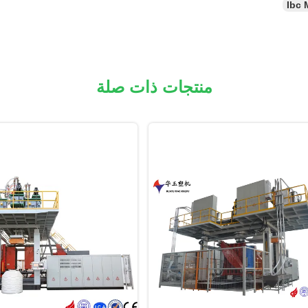
Ibc 
منتجات ذات صلة