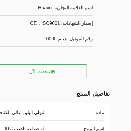
اسم العلامة التجارية:
Huayu
إصدار الشهادات:
CE，ISO9001
رقم الموديل:
هيبم-1000L
نتحدث الآن
تفاصيل المنتج
البولي إثيلين عالي الكثاف
مادة:
آلة صناعة الصب IBC
اسم المنتج: