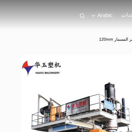
حداث
Arabic