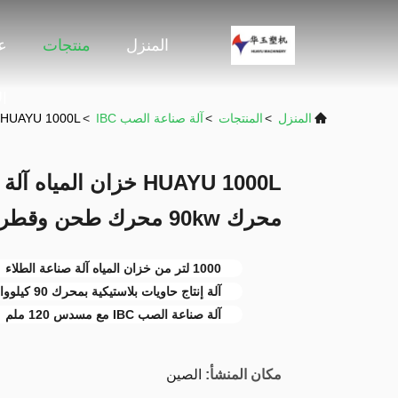
المنزل
منتجات
ع
ا
المنزل
>
المنتجات
>
آلة صناعة الصب IBC
>
HUAYU 1000L خزان المياه آلة صناعة الحاويات البلاستيكية مع محرك 90kw محرك طحن وقطر المسمار 120mm
HUAYU 1000L خزان الم
محرك 90kw محرك طحن وقطر المسمار 120mm
1000 لتر من خزان المياه آلة صناعة الطلاء
آلة إنتاج حاويات بلاستيكية بمحرك 90 كيلوواط
آلة صناعة الصب IBC مع مسدس 120 ملم
مكان المنشأ:
الصين