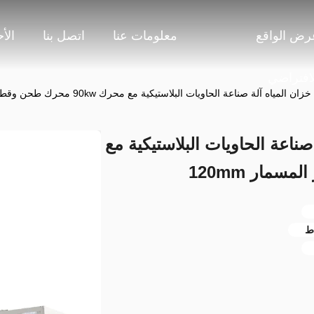
رض الواقع
معلومات عنا
اتصل بنا
الأ
لافتراضي
ياه آلة صناعة الحاويات البلاستيكية مع