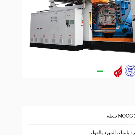
MOOG نقطة
د بالماء، المبرد بالهواء