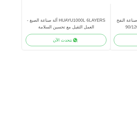
ات آلة صناعة النفخ
HUAYU1000L 6LAYERS آلة صناعة الصبغ -
العمل الثقيل مع تحسين السلامة
نتحدث الآن