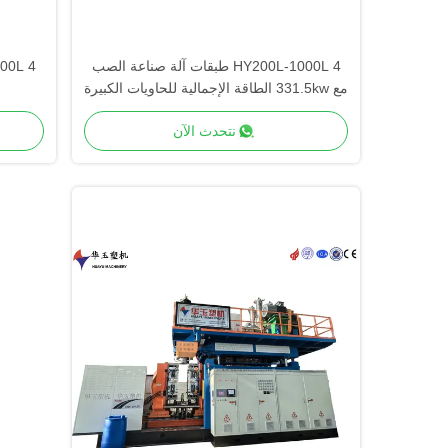
HY200L-1000L 4 طبقات آلة صناعة الصب
مع 331.5kw الطاقة الإجمالية للحاويات الكبيرة
نتحدث الآن