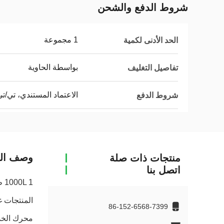
شروط الدفع والشحن
1 مجموعة
الحد الأدنى لكمية
بواسطة الحاوية
تفاصيل التغليف
الاعتماد المستندي، تي/ت
شروط الدفع
وصف الم
منتجات ذات صلة
اتصل بنا
المنتجات غ
86-152-6568-7399
محرك الخد