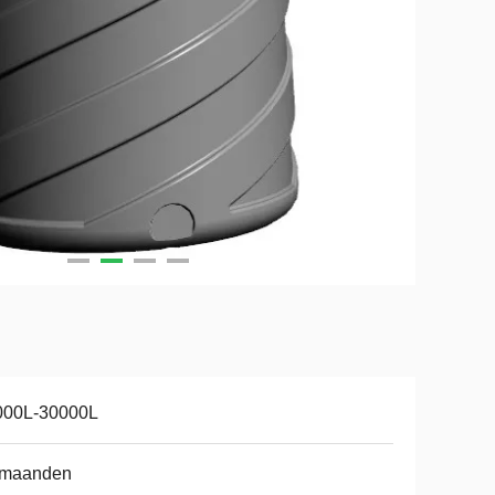
000L-30000L
 maanden