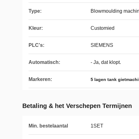
Type:
Blowmoulding machi
Kleur:
Customied
PLC's:
SIEMENS
Automatisch:
- Ja, dat klopt.
Markeren:
5 lagen tank gietmach
Betaling & het Verschepen Termijnen
Min. bestelaantal
1SET