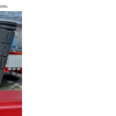
eren.