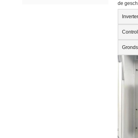
de geschi
Inverte
Contro
Gronds