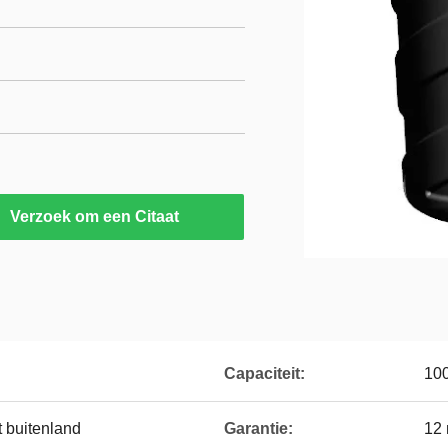
Verzoek om een Citaat
Capaciteit:
10
 buitenland
Garantie:
12