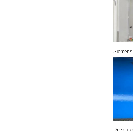
Siemens a
De schroe