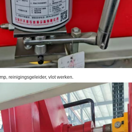
, reinigingsgeleider, vlot werken.