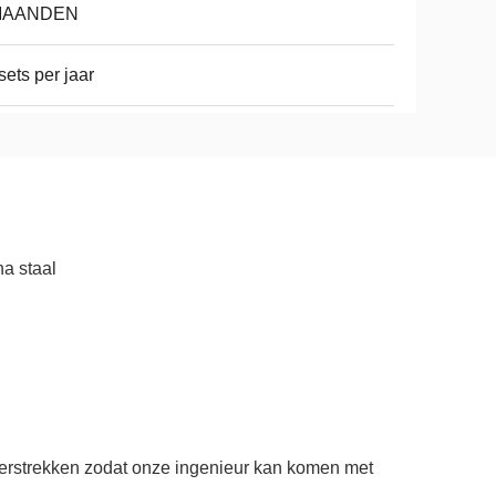
MAANDEN
sets per jaar
a staal
 verstrekken zodat onze ingenieur kan komen met