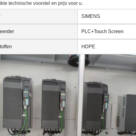
kte technische voorstel en prijs voor u.
r
SIMENS
leerder
PLC+Touch Screen
toffen
HDPE