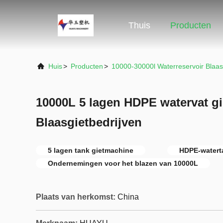
Thuis
Producten
Huis
>
Producten
>
10000-30000l Waterreservoir Blaa
10000L 5 lagen HDPE watervat g
Blaasgietbedrijven
5 lagen tank gietmachine
HDPE-water
Ondernemingen voor het blazen van 10000L
Plaats van herkomst:
China