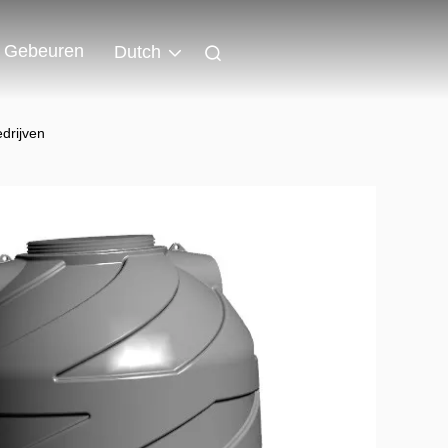
Gebeuren
Dutch
drijven