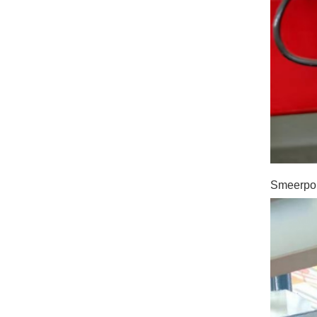
Smeerpomp