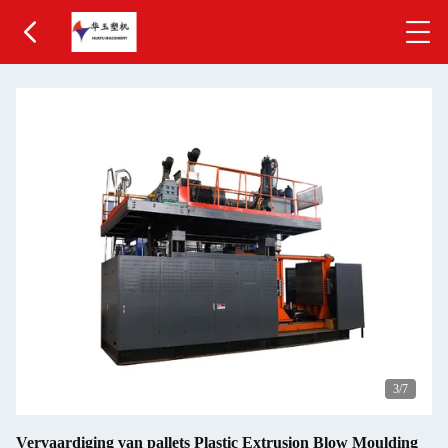
3
/7
Vervaardiging van pallets Plastic Extrusion Blow Moulding