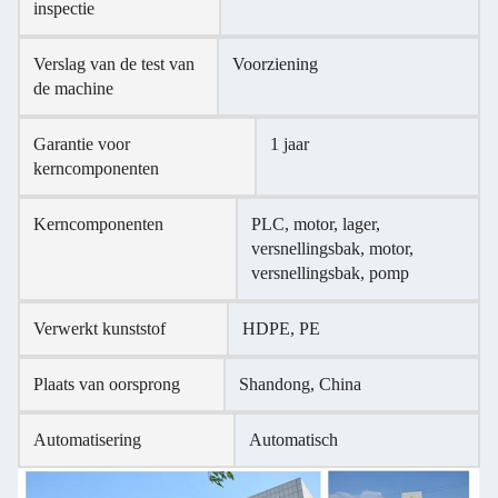
inspectie
Verslag van de test van
Voorziening
de machine
Garantie voor
1 jaar
kerncomponenten
Kerncomponenten
PLC, motor, lager,
versnellingsbak, motor,
versnellingsbak, pomp
Verwerkt kunststof
HDPE, PE
Plaats van oorsprong
Shandong, China
Automatisering
Automatisch