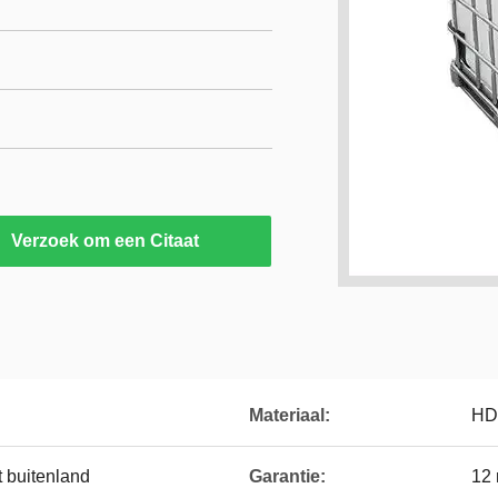
Verzoek om een Citaat
Materiaal:
HD
 buitenland
Garantie:
12