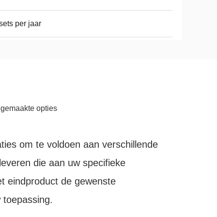
sets per jaar
gemaakte opties
aties om te voldoen aan verschillende
everen die aan uw specifieke
het eindproduct de gewenste
 toepassing.