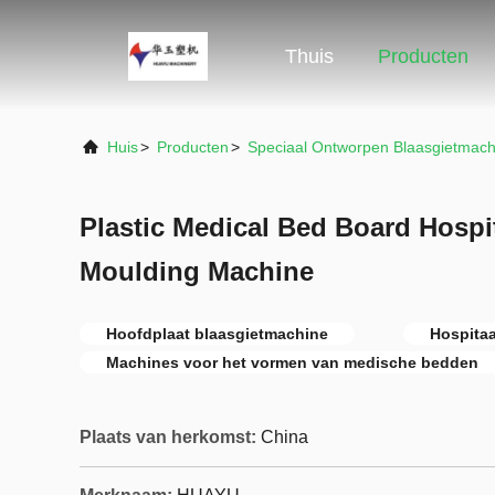
Thuis
Producten
Huis
>
Producten
>
Speciaal Ontworpen Blaasgietmach
Plastic Medical Bed Board Hosp
Moulding Machine
Hoofdplaat blaasgietmachine
Hospitaa
Machines voor het vormen van medische bedden
Plaats van herkomst:
China