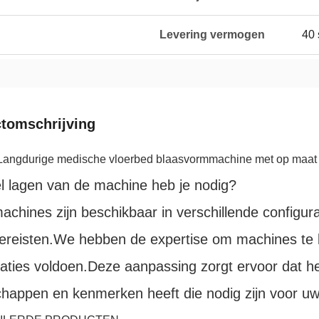
Levering vermogen
40 
tomschrijving
ngdurige medische vloerbed blaasvormmachine met op maat 
l lagen van de machine heb je nodig?
chines zijn beschikbaar in verschillende configur
ereisten.We hebben de expertise om machines te l
caties voldoen.Deze aanpassing zorgt ervoor dat 
happen en kenmerken heeft die nodig zijn voor uw