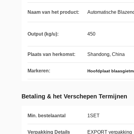
Naam van het product:
Automatische Blazen
Output (kg/u):
450
Plaats van herkomst:
Shandong, China
Markeren:
Hoofdplaat blaasgiet
Betaling & het Verschepen Termijnen
Min. bestelaantal
1SET
Verpakking Details
EXPORT verpakking