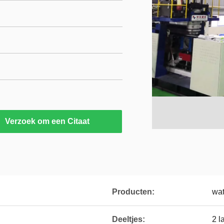
Verzoek om een Citaat
Producten:
wat
Deeltjes:
2 l