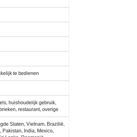
elijk te bedienen
ls, huishoudelijk gebruik,
brieken, restaurant, overige
igde Staten, Vietnam, Brazilië,
 Pakistan, India, Mexico,