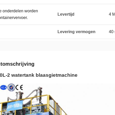
le onderdelen worden
Levertijd
4 
ntainervervoer.
Levering vermogen
40 
tomschrijving
0L-2 watertank blaasgietmachine