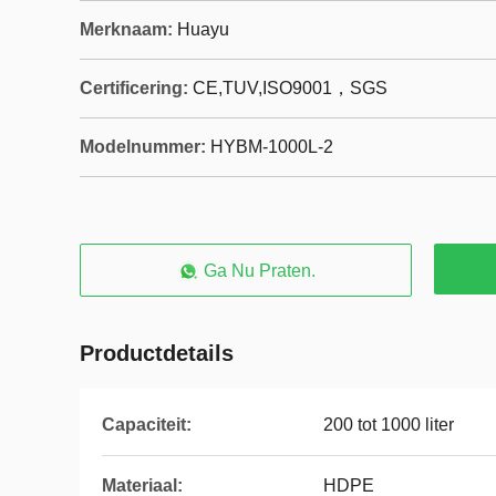
Merknaam:
Huayu
Certificering:
CE,TUV,ISO9001，SGS
Modelnummer:
HYBM-1000L-2
Ga Nu Praten.
Productdetails
Capaciteit:
200 tot 1000 liter
Materiaal:
HDPE