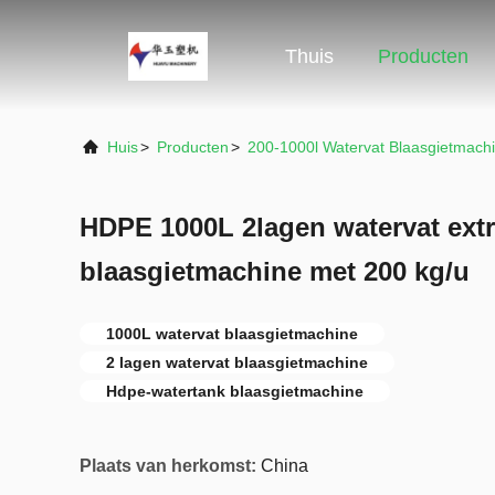
Thuis
Producten
Huis
>
Producten
>
200-1000l Watervat Blaasgietmach
HDPE 1000L 2lagen watervat extr
blaasgietmachine met 200 kg/u
1000L watervat blaasgietmachine
2 lagen watervat blaasgietmachine
Hdpe-watertank blaasgietmachine
Plaats van herkomst:
China