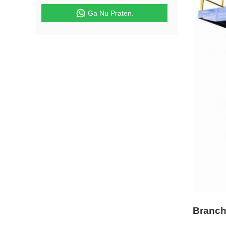
Ga Nu Praten.
Branch