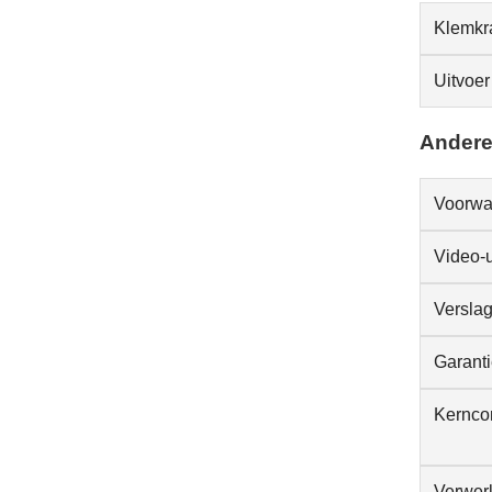
Klemkr
Uitvoer
Andere
Voorwa
Video-u
Verslag
Garant
Kernco
Verwerk