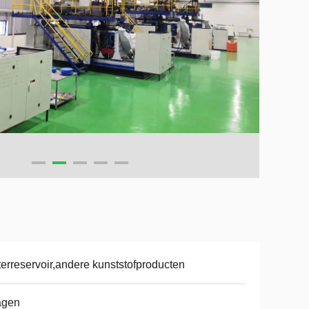
erreservoir,andere kunststofproducten
agen