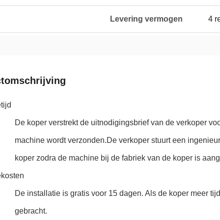
Levering vermogen
4 r
tomschrijving
tijd
De koper verstrekt de uitnodigingsbrief van de verkoper v
machine wordt verzonden.De verkoper stuurt een ingenieur 
koper zodra de machine bij de fabriek van de koper is aan
iekosten
De installatie is gratis voor 15 dagen. Als de koper meer tij
gebracht.