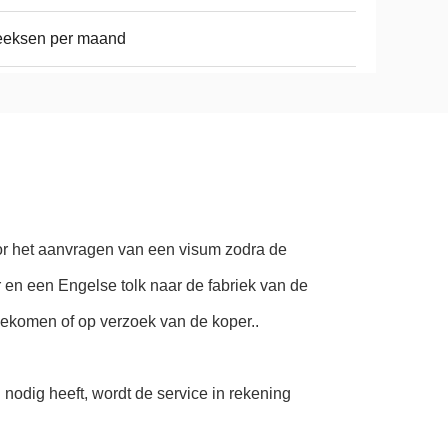
eeksen per maand
oor het aanvragen van een visum zodra de
en een Engelse tolk naar de fabriek van de
gekomen of op verzoek van de koper..
d nodig heeft, wordt de service in rekening