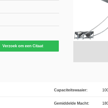
Verzoek om een Citaat
Capaciteitswaaier:
100
Gemiddelde Macht:
18