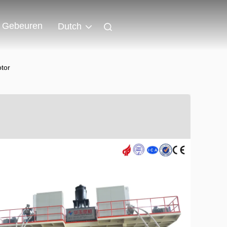
Gebeuren
Dutch
otor