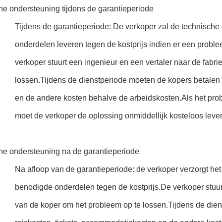
he ondersteuning tijdens de garantieperiode
Tijdens de garantieperiode: De verkoper zal de technisch
onderdelen leveren tegen de kostprijs indien er een proble
verkoper stuurt een ingenieur en een vertaler naar de fabr
lossen.Tijdens de dienstperiode moeten de kopers betalen 
en de andere kosten behalve de arbeidskosten.Als het prob
moet de verkoper de oplossing onmiddellijk kosteloos leve
he ondersteuning na de garantieperiode
Na afloop van de garantieperiode: de verkoper verzorgt het
benodigde onderdelen tegen de kostprijs.De verkoper stuurt
van de koper om het probleem op te lossen.Tijdens de die