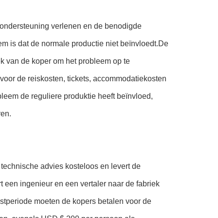
e ondersteuning verlenen en de benodigde
em is dat de normale productie niet beïnvloedt.De
iek van de koper om het probleem op te
voor de reiskosten, tickets, accommodatiekosten
leem de reguliere produktie heeft beïnvloed,
ren.
 technische advies kosteloos en levert de
 een ingenieur en een vertaler naar de fabriek
nstperiode moeten de kopers betalen voor de