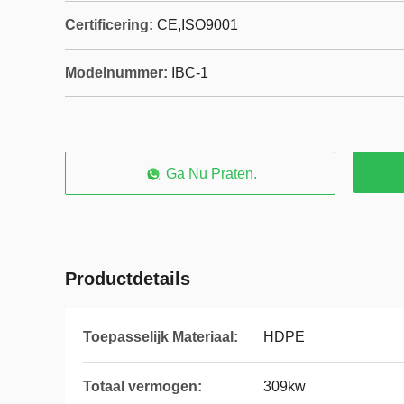
Certificering:
CE,ISO9001
Modelnummer:
IBC-1
Ga Nu Praten.
Productdetails
Toepasselijk Materiaal:
HDPE
Totaal vermogen:
309kw