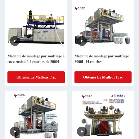
Machine de moulage par soufflage à
Machine de moulage par soufflage
coextrusion à 4 couches de 2000L
2000L 14 couches
Obtenez Le Meilleur Prix
Obtenez Le Meilleur Prix