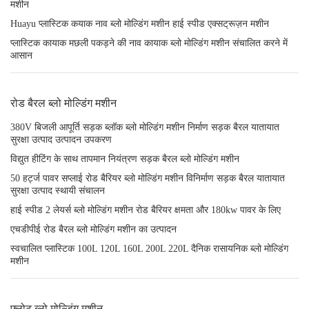
मशीन
Huayu प्लास्टिक कयाक नाव ब्लो मोल्डिंग मशीन हाई स्पीड एक्सट्रूज़न मशीन
प्लास्टिक कायाक मछली पकड़ने की नाव कायाक ब्लो मोल्डिंग मशीन संचालित करने में
आसान
रोड बैरल ब्लो मोल्डिंग मशीन
380V बिजली आपूर्ति सड़क ब्लॉक ब्लो मोल्डिंग मशीन निर्माण सड़क बैरल यातायात
सुरक्षा उत्पाद उत्पादन उपकरण
विद्युत हीटिंग के साथ तापमान नियंत्रण सड़क बैरल ब्लो मोल्डिंग मशीन
50 हर्ट्ज पावर सप्लाई रोड बैरियर ब्लो मोल्डिंग मशीन विनिर्माण सड़क बैरल यातायात
सुरक्षा उत्पाद स्थायी संचालन
हाई स्पीड 2 लेयर्स ब्लो मोल्डिंग मशीन रोड बैरियर क्षमता और 180kw पावर के लिए
एचडीपीई रोड बैरल ब्लो मोल्डिंग मशीन का उत्पादन
स्वचालित प्लास्टिक 100L 120L 160L 200L 220L दैनिक रासायनिक ब्लो मोल्डिंग
मशीन
फ्लोट ब्लो मोल्डिंग मशीन