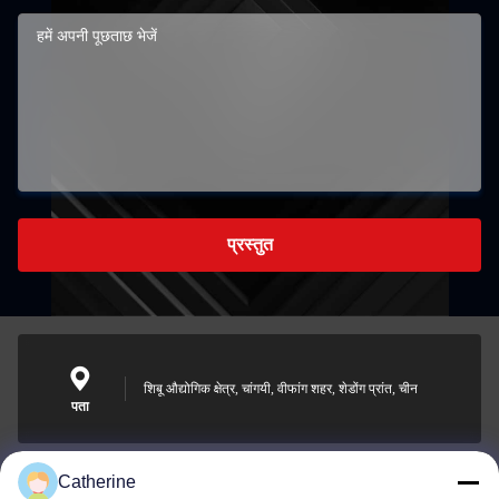
प्रस्तुत
शिबू औद्योगिक क्षेत्र, चांगयी, वीफांग शहर, शेडोंग प्रांत, चीन
पता
Catherine