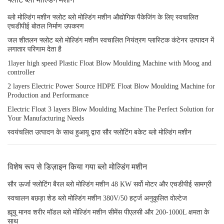
ब्लो मोल्डिंग मशीन फ्लोट ब्लो मोल्डिंग मशीन औद्योगिक पैकेजिंग के लिए स्वचालित
एचडीपीई बोतल निर्माण उपकरण
जल शीतलन फ्लोट ब्लो मोल्डिंग मशीन स्वचालित नियंत्रण प्लास्टिक कंटेनर उत्पादन में
लगातार परिणाम देता है
1layer high speed Plastic Float Blow Moulding Machine with Moog and
controller
2 layers Electric Power Source HDPE Float Blow Moulding Machine for
Production and Performance
Electric Float 3 layers Blow Moulding Machine The Perfect Solution for
Your Manufacturing Needs
स्वयंचलित उत्पादन के साथ हुआयू द्वारा सौर फ्लोटिंग बकेट ब्लो मोल्डिंग मशीन
विशेष रूप से डिज़ाइन किया गया ब्लो मोल्डिंग मशीन
सौर ऊर्जा फ्लोटिंग बैरल ब्लो मोल्डिंग मशीन 48 KW सर्वो मोटर और एचडीपीई सामग्री
स्वचालन बछड़ा शेड ब्लो मोल्डिंग मशीन 380V/50 हर्ट्ज अनुकूलित वोल्टेज
ह्यूयू मानव शरीर मॉडल ब्लो मोल्डिंग मशीन सीमेंस पीएलसी और 200-1000L क्षमता के
साथ