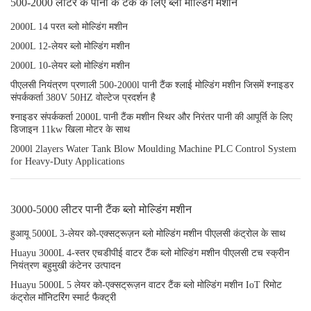
500-2000 लीटर के पानी के टैंक के लिए ब्लो मोल्डिंग मशीन
2000L 14 परत ब्लो मोल्डिंग मशीन
2000L 12-लेयर ब्लो मोल्डिंग मशीन
2000L 10-लेयर ब्लो मोल्डिंग मशीन
पीएलसी नियंत्रण प्रणाली 500-2000l पानी टैंक श्लाई मोल्डिंग मशीन जिसमें श्नाइडर
संपर्ककर्ता 380V 50HZ वोल्टेज प्रदर्शन है
श्नाइडर संपर्ककर्ता 2000L पानी टैंक मशीन स्थिर और निरंतर पानी की आपूर्ति के लिए
डिजाइन 11kw खिला मोटर के साथ
2000l 2layers Water Tank Blow Moulding Machine PLC Control System
for Heavy-Duty Applications
3000-5000 लीटर पानी टैंक ब्लो मोल्डिंग मशीन
हुआयू 5000L 3-लेयर को-एक्सट्रूज़न ब्लो मोल्डिंग मशीन पीएलसी कंट्रोल के साथ
Huayu 3000L 4-स्तर एचडीपीई वाटर टैंक ब्लो मोल्डिंग मशीन पीएलसी टच स्क्रीन
नियंत्रण बहुमुखी कंटेनर उत्पादन
Huayu 5000L 5 लेयर को-एक्सट्रूज़न वाटर टैंक ब्लो मोल्डिंग मशीन IoT रिमोट
कंट्रोल मॉनिटरिंग स्मार्ट फैक्ट्री