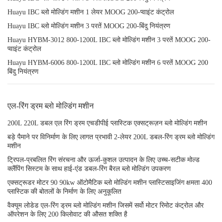
Huayu IBC ब्लो मोल्डिंग मशीन 1 लेयर MOOG 200-प्वाइंट कंट्रोल
Huayu IBC ब्लो मोल्डिंग मशीन 3 परतें MOOG 200-बिंदु नियंत्रण
Huayu HYBM-3012 800-1200L IBC ब्लो मोल्डिंग मशीन 3 परतें MOOG 200-
प्वाइंट कंट्रोल
Huayu HYBM-6006 800-1200L IBC ब्लो मोल्डिंग मशीन 6 परतें MOOG 200
बिंदु नियंत्रण
एल-रिंग ड्रम ब्लो मोल्डिंग मशीन
200L 220L डबल एल रिंग ड्रम एचडीपीई प्लास्टिक एक्सट्रूज़न ब्लो मोल्डिंग मशीन
बड़े पैमाने पर विनिर्माण के लिए लागत प्रभावी 2-लेयर 200L डबल-रिंग ड्रम ब्लो मोल्डिंग
मशीन
ट्रिपल-प्रबलित रिंग संरचना और ऊर्जा-कुशल उत्पादन के लिए उच्च-सटीक मोल्ड
क्लैंपिंग सिस्टम के साथ हाई-एंड डबल-रिंग बैरल ब्लो मोल्डिंग उपकरण
एक्सट्रूडर मोटर 90 90kw ऑटोमैटिक ब्लो मोल्डिंग मशीन प्लास्टिसाइजिंग क्षमता 400
प्लास्टिक की बोतलों के निर्माण के लिए अनुकूलित
वैक्यूम लोडेड एल-रिंग ड्रम ब्लो मोल्डिंग मशीन जिसमें सर्वो मोटर रिमोट कंट्रोल और
ऑपरेशन के लिए 200 किलोवाट की औसत शक्ति है