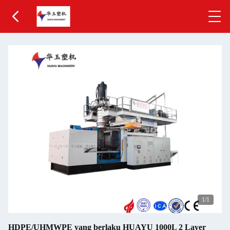
1
/1
HDPE/UHMWPE yang berlaku HUAYU 1000L 2 Layer