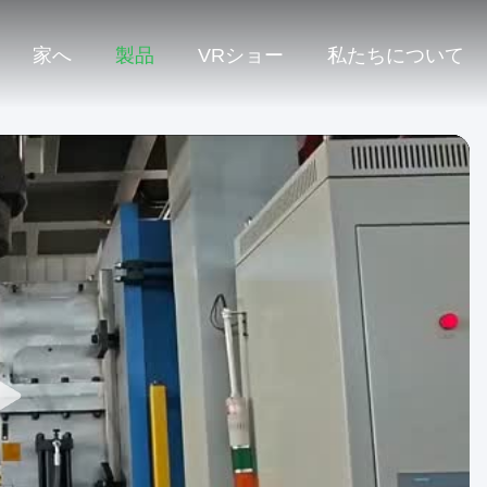
家へ
製品
VRショー
私たちについて