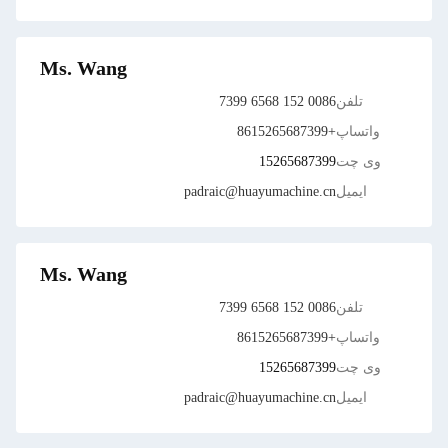
Ms. Wang
تلفن
0086 152 6568 7399
واتساپ
+8615265687399
وی چت
15265687399
ایمیل
padraic@huayumachine.cn
Ms. Wang
تلفن
0086 152 6568 7399
واتساپ
+8615265687399
وی چت
15265687399
ایمیل
padraic@huayumachine.cn