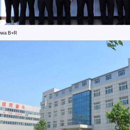
owa B+R