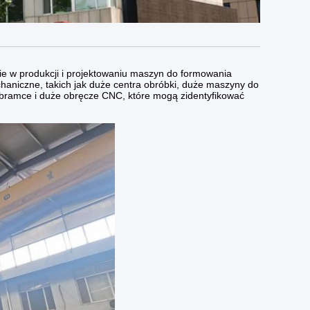
ie w produkcji i projektowaniu maszyn do formowania
aniczne, takich jak duże centra obróbki, duże maszyny do
a bramce i duże obręcze CNC, które mogą zidentyfikować