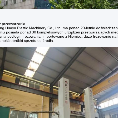
y przetwarzania
ng Huayu Plastic Machinery Co., Ltd. ma ponad 20-letnie doświadczen
mi,i posiada ponad 30 kompleksowych urządzeń przetwarzających mech
enia podłogi i frezowania, importowane z Niemiec, duże frezowanie n
dność obróbki sprzętu od źródła.