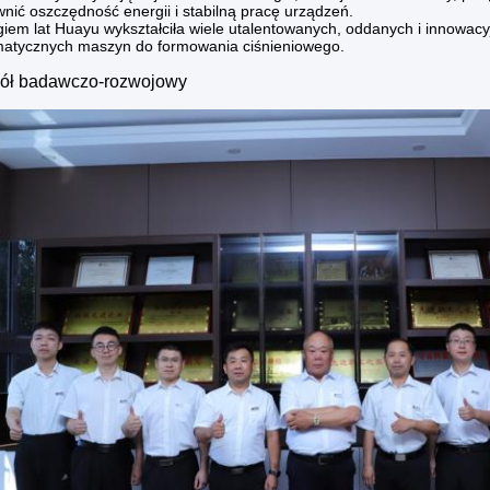
nić oszczędność energii i stabilną pracę urządzeń.
giem lat Huayu wykształciła wiele utalentowanych, oddanych i innowacy
atycznych maszyn do formowania ciśnieniowego.
ół badawczo-rozwojowy