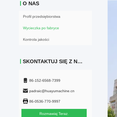
O NAS
Profil przedsiębiorstwa
Wycieczka po fabryce
Kontrola jakości
SKONTAKTUJ SIĘ Z NAMI
86-152-6568-7399
padraic@huayumachine.cn
86-0536-770-9997
Rozmawiaj Teraz.