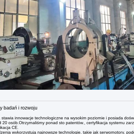
ty badań i rozwoju
 stawia innowacje technologiczne na wysokim poziomie i posiada dośw
 20 osób.Otrzymaliśmy ponad sto patentów., certyfikacja systemu zarz
fikacja CE.
zenia wykorzystują najnowsze technologie, takie jak serwomotory, pod