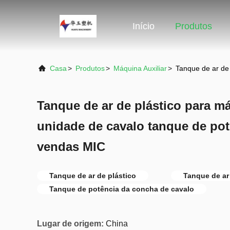
Início
Produtos
Casa
>
Produtos
>
Máquina Auxiliar
>
Tanque de ar de
Tanque de ar de plástico para m
unidade de cavalo tanque de po
vendas MIC
Tanque de ar de plástico
Tanque de ar
Tanque de potência da concha de cavalo
Lugar de origem:
China