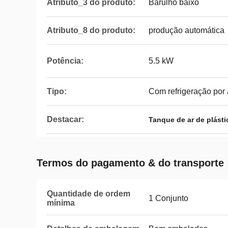
Atributo_3 do produto:
Barulho baixo
Atributo_8 do produto:
produção automática
Potência:
5.5 kW
Tipo:
Com refrigeração por 
Destacar:
Tanque de ar de plásti
Termos do pagamento & do transporte
Quantidade de ordem
1 Conjunto
mínima