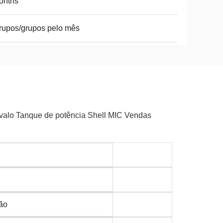
onths
rupos/grupos pelo mês
avalo Tanque de potência Shell MIC Vendas
ão