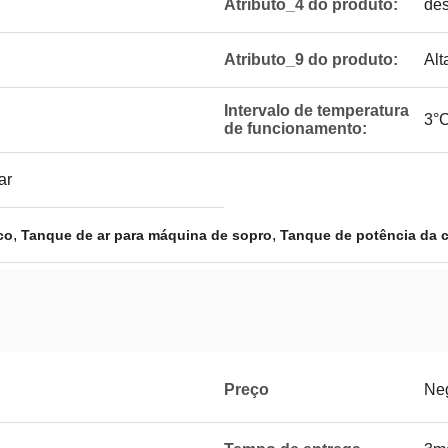
Atributo_4 do produto:
de
Atributo_9 do produto:
Alt
Intervalo de temperatura
3°C
de funcionamento:
ar
,
,
co
Tanque de ar para máquina de sopro
Tanque de potência da 
Preço
Neg