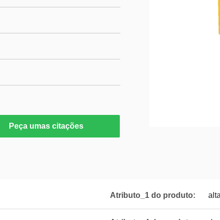
Peça umas citações
Atributo_1 do produto:
alt