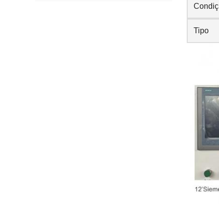
Condiç
Tipo