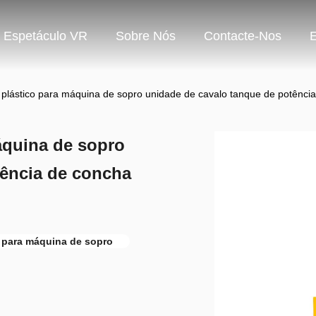
Espetáculo VR
Sobre Nós
Contacte-Nos
 plástico para máquina de sopro unidade de cavalo tanque de potênc
áquina de sopro
tência de concha
 para máquina de sopro