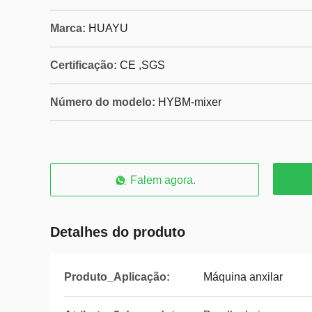
Marca:
HUAYU
Certificação:
CE ,SGS
Número do modelo:
HYBM-mixer
Falem agora.
Detalhes do produto
Produto_Aplicação:
Máquina anxilar