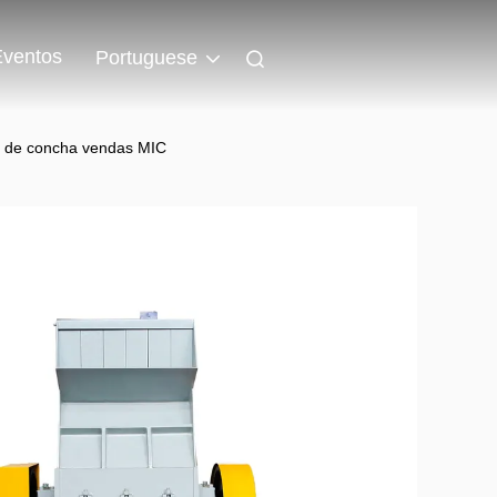
Eventos
Portuguese
ia de concha vendas MIC