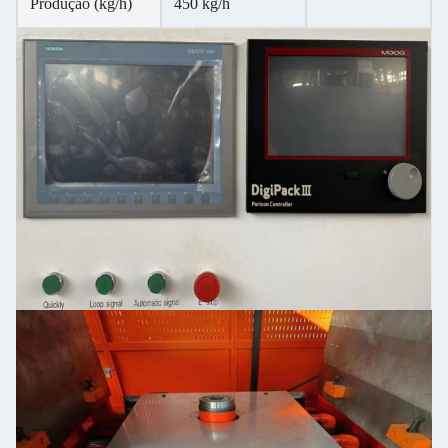
Produção (kg/h)
450 kg/h