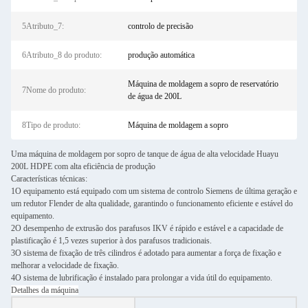
5Atributo_7:
controlo de precisão
6Atributo_8 do produto:
produção automática
Máquina de moldagem a sopro de reservatório
7Nome do produto:
de água de 200L
8Tipo de produto:
Máquina de moldagem a sopro
Uma máquina de moldagem por sopro de tanque de água de alta velocidade Huayu
200L HDPE com alta eficiência de produção
Características técnicas:
1O equipamento está equipado com um sistema de controlo Siemens de última geração e
um redutor Flender de alta qualidade, garantindo o funcionamento eficiente e estável do
equipamento.
2O desempenho de extrusão dos parafusos IKV é rápido e estável e a capacidade de
plastificação é 1,5 vezes superior à dos parafusos tradicionais.
3O sistema de fixação de três cilindros é adotado para aumentar a força de fixação e
melhorar a velocidade de fixação.
4O sistema de lubrificação é instalado para prolongar a vida útil do equipamento.
Detalhes da máquina