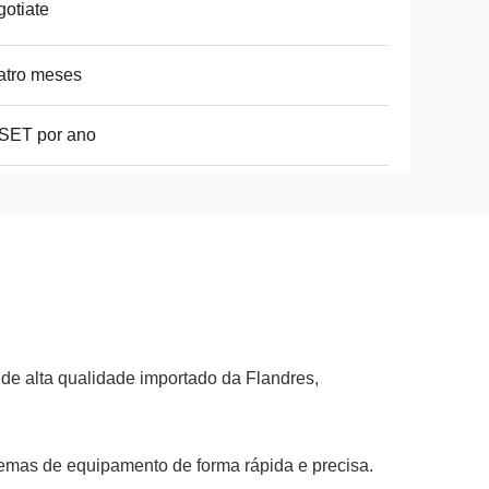
otiate
atro meses
SET por ano
 de alta qualidade importado da Flandres,
emas de equipamento de forma rápida e precisa.