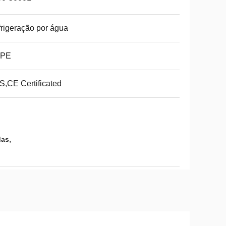
rigeração por água
PE
,CE Certificated
,
das