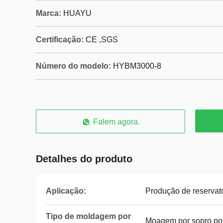
Marca:
HUAYU
Certificação:
CE ,SGS
Número do modelo:
HYBM3000-8
Falem agora.
Detalhes do produto
Aplicação:
Produção de reservat
Tipo de moldagem por
Moagem por sopro por