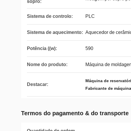
sopro:
Sistema de controlo:
PLC
Sistema de aquecimento:
Aquecedor de cerâmic
Potência ((w):
590
Nome do produto:
Máquina de moldagem
Máquina de reservatór
Destacar:
Fabricante de máquinas
Termos do pagamento & do transporte
Quantidade de ordem