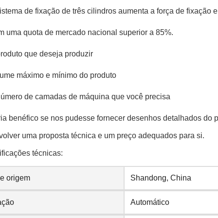
istema de fixação de três cilindros aumenta a força de fixação e
 uma quota de mercado nacional superior a 85%.
roduto que deseja produzir
ume máximo e mínimo do produto
úmero de camadas de máquina que você precisa
ia benéfico se nos pudesse fornecer desenhos detalhados do 
olver uma proposta técnica e um preço adequados para si.
ficações técnicas:
de origem
Shandong, China
ação
Automático