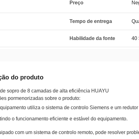
Preço
Neg
Tempo de entrega
Qu
Habilidade da fonte
40 
ção do produto
de sopro de 8 camadas de alta eficiência HUAYU
ões pormenorizadas sobre o produto:
quipamento utiliza o sistema de controlo Siemens e um redutor
tindo o funcionamento eficiente e estável do equipamento.
ipado com um sistema de controlo remoto, pode resolver probl