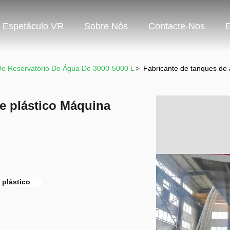
Espetáculo VR
Sobre Nós
Contacte-Nos
e Reservatório De Água De 3000-5000 L
>
Fabricante de tanques de 
e plástico Máquina
 plástico