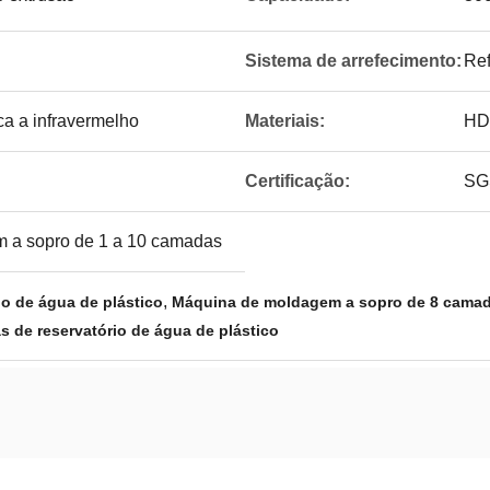
Sistema de arrefecimento:
Ref
a a infravermelho
Materiais:
HD
Certificação:
SGS
 a sopro de 1 a 10 camadas
,
io de água de plástico
Máquina de moldagem a sopro de 8 cama
 de reservatório de água de plástico