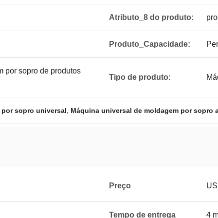
Atributo_8 do produto:
pro
Produto_Capacidade:
Per
 por sopro de produtos
Tipo de produto:
Má
,
por sopro universal
Máquina universal de moldagem por sopro a
Preço
US
Tempo de entrega
4 