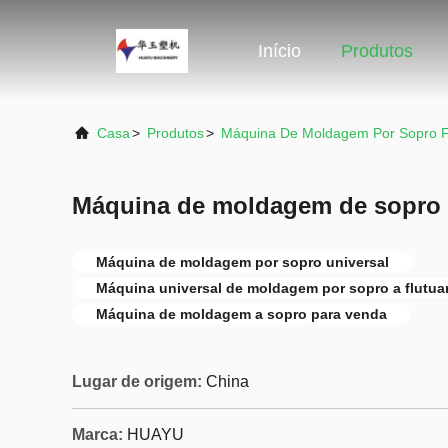
Início
Produtos
Casa
>
Produtos
>
Máquina De Moldagem Por Sopro F
Máquina de moldagem de sopro u
Máquina de moldagem por sopro universal
Máquina universal de moldagem por sopro a flutua
Máquina de moldagem a sopro para venda
Lugar de origem:
China
Marca:
HUAYU