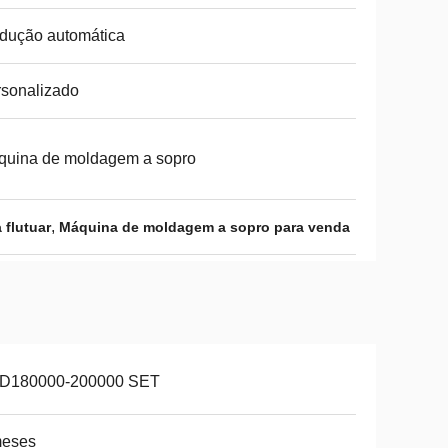
dução automática
sonalizado
quina de moldagem a sopro
,
 flutuar
Máquina de moldagem a sopro para venda
D180000-200000 SET
meses