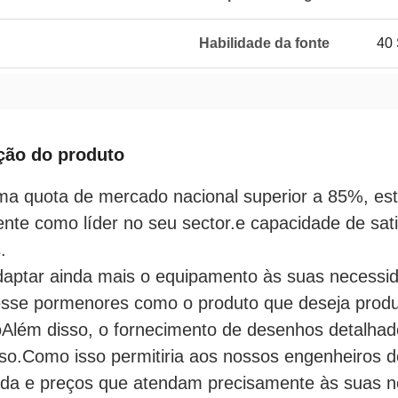
Habilidade da fonte
40 
ção do produto
a quota de mercado nacional superior a 85%, es
nte como líder no seu sector.e capacidade de sat
.
aptar ainda mais o equipamento às suas necessida
esse pormenores como o produto que deseja prod
Além disso, o fornecimento de desenhos detalhad
so.Como isso permitiria aos nossos engenheiros 
da e preços que atendam precisamente às suas n