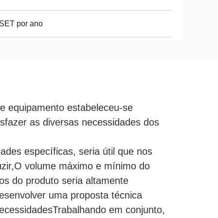
SET por ano
te equipamento estabeleceu-se
isfazer as diversas necessidades dos
des específicas, seria útil que nos
uzir,O volume máximo e mínimo do
os do produto seria altamente
desenvolver uma proposta técnica
ecessidadesTrabalhando em conjunto,