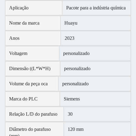
Aplicação
Pacote para a indústria química
Nome da marca
Huayu
Anos
2023
Voltagem
personalizado
Dimensão ((L*W*H)
personalizado
Volume da peça oca
personalizado
Marca do PLC
Siemens
Relação L/D do parafuso
30
Diâmetro do parafuso
120 mm
(mm)