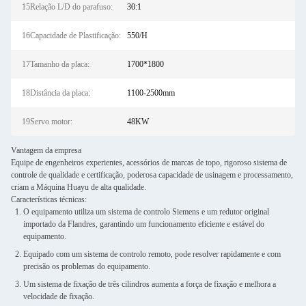
15Relação L/D do parafuso:
30:1
16Capacidade de Plastificação:
550/H
17Tamanho da placa:
1700*1800
18Distância da placa:
1100-2500mm
19Servo motor:
48KW
Vantagem da empresa
Equipe de engenheiros experientes, acessórios de marcas de topo, rigoroso sistema de
controle de qualidade e certificação, poderosa capacidade de usinagem e processamento,
criam a Máquina Huayu de alta qualidade.
Características técnicas:
O equipamento utiliza um sistema de controlo Siemens e um redutor original
importado da Flandres, garantindo um funcionamento eficiente e estável do
equipamento.
Equipado com um sistema de controlo remoto, pode resolver rapidamente e com
precisão os problemas do equipamento.
Um sistema de fixação de três cilindros aumenta a força de fixação e melhora a
velocidade de fixação.