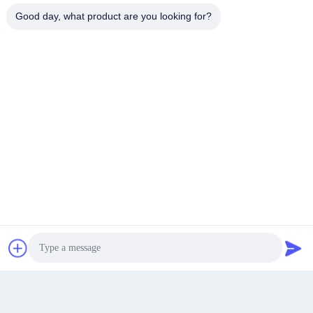
Good day, what product are you looking for?
Obtenha o melhor preço
Falem agora.
Falem agora.