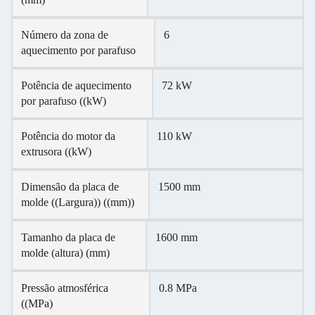
Número da zona de
6
aquecimento por parafuso
Potência de aquecimento
72 kW
por parafuso ((kW)
Potência do motor da
110 kW
extrusora ((kW)
Dimensão da placa de
1500 mm
molde ((Largura)) ((mm))
Tamanho da placa de
1600 mm
molde (altura) (mm)
Pressão atmosférica
0.8 MPa
((MPa)