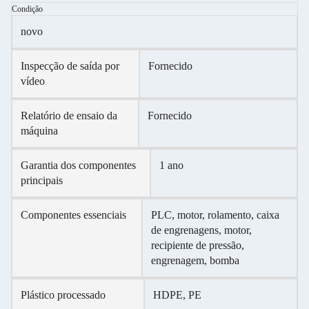
Condição
novo
Inspecção de saída por
Fornecido
vídeo
Relatório de ensaio da
Fornecido
máquina
Garantia dos componentes
1 ano
principais
Componentes essenciais
PLC, motor, rolamento, caixa
de engrenagens, motor,
recipiente de pressão,
engrenagem, bomba
Plástico processado
HDPE, PE