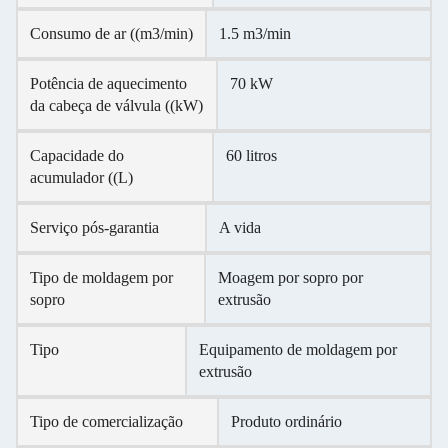
Consumo de ar ((m3/min)
1.5 m3/min
Potência de aquecimento
70 kW
da cabeça de válvula ((kW)
Capacidade do
60 litros
acumulador ((L)
Serviço pós-garantia
A vida
Tipo de moldagem por
Moagem por sopro por
sopro
extrusão
Tipo
Equipamento de moldagem por
extrusão
Tipo de comercialização
Produto ordinário