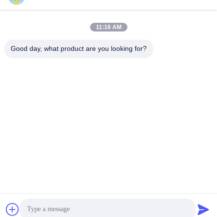
11:16 AM
Good day, what product are you looking for?
Obtenha o melhor preço
Falem agora.
Falem agora.