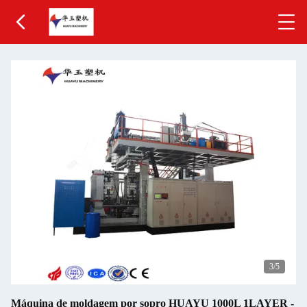
4
/5
Máquina de moldagem por sopro HUAYU 1000L 1LAYER -