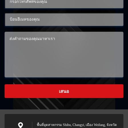
เสนอ
พื้นที่อุตสาหกรรม Shibu, Changyi, เมือง Weifang, จังหวัด