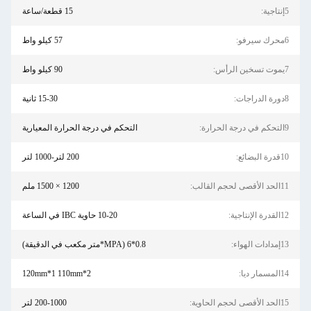
15 قطعة/ساعة
57 كيلو واط
90 كيلو واط
15-30 ثانية
التحكم في درجة الحرارة المعيارية
200 لتر-1000 لتر
1200 × 1500 ملم
10-20 حاوية IBC في الساعة
0.8*6 (MPA*متر مكعب في الدقيقة)
120mm*1 110mm*2
200-1000 لتر