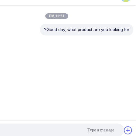
11:51 PM
Good day, what product are you loo
ل على أفضل سعر
نتحدث الآن
نتحدث الآن