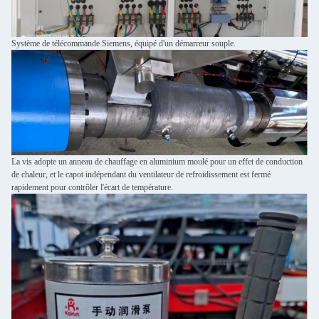
Système de télécommande Siemens, équipé d'un démarreur souple.
La vis adopte un anneau de chauffage en aluminium moulé pour un effet de conduction
de chaleur, et le capot indépendant du ventilateur de refroidissement est fermé
rapidement pour contrôler l'écart de température.