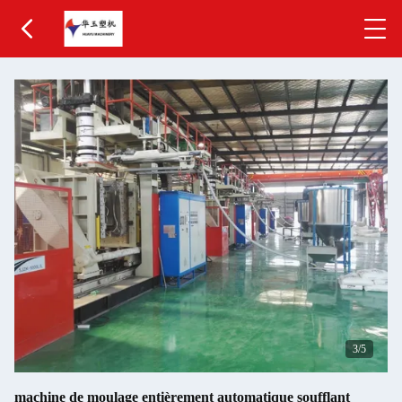
3
/5
machine de moulage entièrement automatique soufflant