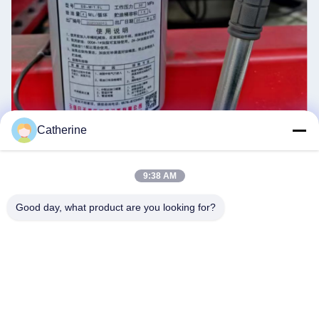
Catherine
9:38 AM
Pompes lubrifiantes, rails de nettoyage, fonctionnement en douceur.
Good day, what product are you looking for?