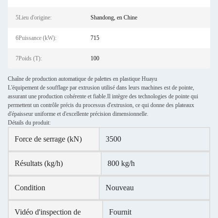
5Lieu d'origine:
Shandong, en Chine
6Puissance (kW):
715
7Poids (T):
100
Chaîne de production automatique de palettes en plastique Huayu
L'équipement de soufflage par extrusion utilisé dans leurs machines est de pointe,
assurant une production cohérente et fiable.Il intègre des technologies de pointe qui
permettent un contrôle précis du processus d'extrusion, ce qui donne des plateaux
d'épaisseur uniforme et d'excellente précision dimensionnelle.
Détails du produit:
Force de serrage (kN)
3500
Résultats (kg/h)
800 kg/h
Condition
Nouveau
Vidéo d'inspection de
Fournit