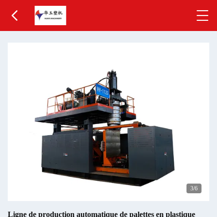
3
/6
Ligne de production automatique de palettes en plastique