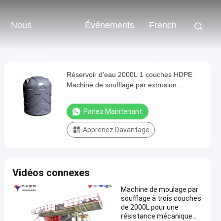
Nous
Événements
French
Contacter
Réservoir d'eau 2000L 1 couches HDPE
Machine de soufflage par extrusion
automatique
Parlez Maintenant.
Apprenez Davantage
Vidéos connexes
Machine de moulage par
soufflage à trois couches
de 2000L pour une
résistance mécanique