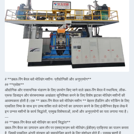
# **डबल-रिंग बैरल ब्लो मोल्डिंग मशीनः प्रौद्योगिकी और अनुप्रयोग**
## **प्रवेश**
औद्योगिक और रासायनिक भंडारण के लिए उपयोग किए जाने वाले डबल-रिंग बैरल में स्थायित्व, लीक-
प्रूफ डिजाइन और संरचनात्मक अखंडता सुनिश्चित करने के लिए विशेष झटका मोल्डिंग मशीनों की
आवश्यकता होती है।एक ** डबल-रिंग बैरल ब्लो मोल्डिंग मशीन ** बेहतर हैंडलिंग और स्टैकिंग के लिए
प्रबलित रिम्स के साथ इन उच्च शक्ति वाले कंटेनरों का उत्पादन करने के लिए इंजीनियर हैइस लेख में
इन उन्नत मशीनों के कार्य सिद्धांतों, प्रमुख विशेषताओं, लाभों और अनुप्रयोगों का पता लगाया गया है।
---
## **डबल-रिंग बैरल ब्लो मोल्डिंग का कार्य सिद्धांत**
डबल-रिंग बैरल का उत्पादन आम तौर पर एक्सट्रूज़न ब्लो मोल्डिंग (ईबीएम) प्रक्रिया का पालन करता
है, जिसमें प्रबलित अंगूठी संरचना को समायोजित करने के लिए संशोधन होते हैं। प्रमुख चरणों में