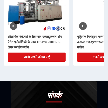
औद्योगिक कंटेनरों के लिए सह-एक्सट्रूज़न और
बुद्धिमान नियंत्रण प्रणाल
पेटेंट प्रौद्योगिकी के साथ Huayu 2000L 8-
4-परत सह-एक्सट्रूज़न आई
लेयर ब्लोइंग मशीन
मशीन
सबसे अच्छी कीमत पाएं
सबसे अच्छी 
संपर्क