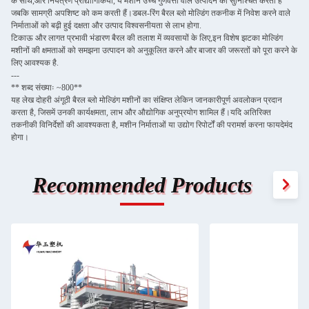
के साथ,और नियंत्रण प्रौद्योगिकियां, ये मशीनें उच्च गुणवत्ता वाले उत्पादन को सुनिश्चित करती हैं
जबकि सामग्री अपशिष्ट को कम करती हैं।डबल-रिंग बैरल ब्लो मोल्डिंग तकनीक में निवेश करने वाले
निर्माताओं को बढ़ी हुई दक्षता और उत्पाद विश्वसनीयता से लाभ होगा.
टिकाऊ और लागत प्रभावी भंडारण बैरल की तलाश में व्यवसायों के लिए,इन विशेष झटका मोल्डिंग
मशीनों की क्षमताओं को समझना उत्पादन को अनुकूलित करने और बाजार की जरूरतों को पूरा करने के
लिए आवश्यक है.
---
** शब्द संख्याः ~800**
यह लेख दोहरी अंगूठी बैरल ब्लो मोल्डिंग मशीनों का संक्षिप्त लेकिन जानकारीपूर्ण अवलोकन प्रदान
करता है, जिसमें उनकी कार्यक्षमता, लाभ और औद्योगिक अनुप्रयोग शामिल हैं।यदि अतिरिक्त
तकनीकी विनिर्देशों की आवश्यकता है, मशीन निर्माताओं या उद्योग रिपोर्टों की परामर्श करना फायदेमंद
होगा।
Recommended Products