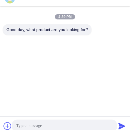
4:39 PM
Good day, what product are you looking for?
स्नेहन पंप, सफाई गाइड रेल, सुचारू संचालन।
सबसे अच्छी कीमत पाएं
अब बात करें
अब बात करें