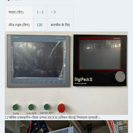
मात्रा (सेट)
1 - 3
> 3
लीड टाइम (दिन)
120
बातचीत के लिए
12'सीमेंस टचस्क्रीन+विश्व उन्नत MOOGपरिसन मोटाई नियंत्रण प्रणाली।