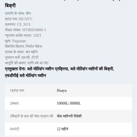
बिक्री
उत्पत्ति के प्लेस: चीन
ब्रांड नाम: HUAYU
प्रमाणन: CE ,SGS
मॉडल संख्या: HYBM10000-3
न्यूनतम आदेश मात्रा: 1SET
मूल्य: Negotiate
पैकेजिंग विवरण: निर्यात पैकेज
प्रसव के समय: चार महीने
भुगतान शर्तें: एल/सी, टी/टी
आपूर्ति की क्षमता: प्रति वर्ष 40 सेट
प्रमुखता देना:
ब्लो मोल्डिंग मशीन प्रक्रिया
,
ब्लो मोल्डिंग मशीनों की बिक्री
,
एचडीपीई ब्लो मोल्डिंग मशीन
1ब्रांड नाम:
Huayu
2क्षमता:
10000L-30000L
3बिक्री के बाद की सेवा प्रदान की:
सेवा मशीनरी विदेशी
4वारंटी:
12 महीने