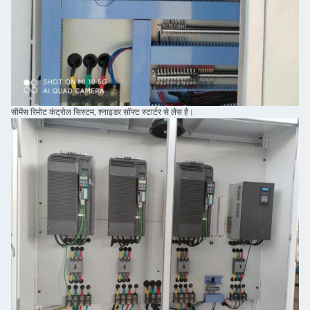
सीमेंस रिमोट कंट्रोल सिस्टम, श्नाइडर सॉफ्ट स्टार्टर से लैस है।