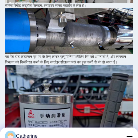
सीमेंस रिमोट कंट्रोल सिस्टम, श्नाइडर सॉफ्ट स्टार्टर से लैस है।
यह पेंच हीट कंडक्शन प्रभाव के लिए कास्ट एल्यूमीनियम हीटिंग रिंग को अपनाती है, और तापमान
विचलन को नियंत्रित करने के लिए स्वतंत्र शीतलन पंखे का हुड जल्दी से बंद हो जाता है।
Catherine