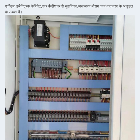
एकीकृत इलेक्ट्रिक कैबिनेट,एयर कंडीशनर से सुसज्जित,असामान्य मौसम कार्य वातावरण के अनुकूल
हो सकता है।