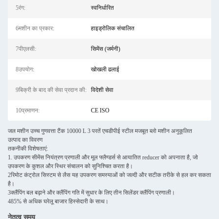
5रंग:
स्वनिर्धारित
6मशीन का प्रकार:
हाइड्रोलिक संचालित
7पीएलसी:
सिमेंस (जर्मनी)
8उपयोग:
खोखली ढलाई
9बिक्री के बाद की सेवा प्रदान की:
विदेशी सेवा
10प्रमाणन:
CE ISO
जल मशीन उच्च गुणवत्ता टैंक 10000 L 3 परतें एचडीपीई स्टील मजबूत ब्लो मशीन अनुकूलित
उत्पाद का विवरण
तकनीकी विशेषताएं:
1. उपकरण सीमेंस नियंत्रण प्रणाली और मूल फ्लैण्डर्स से आयातित reducer को अपनाता है, जो
उपकरण के कुशल और स्थिर संचालन को सुनिश्चित करता है।
2रिमोट कंट्रोल सिस्टम से लैस यह उपकरण समस्याओं को जल्दी और सटीक तरीके से हल कर सकता
है।
3क्लैंपिंग बल बढ़ाने और क्लैंपिंग गति में सुधार के लिए तीन सिलेंडर क्लैंपिंग प्रणाली।
485% से अधिक घरेलू बाजार हिस्सेदारी के साथ।
नेतृत्व समय