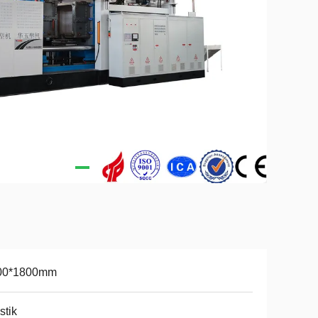
00*1800mm
stik