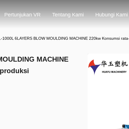
Pertunjukan VR
Tentang Kami
Hubungi Kami
-1000L 6LAYERS BLOW MOULDING MACHINE 220kw Konsumsi rata-ra
 MOULDING MACHINE
 produksi