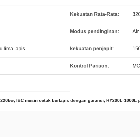
Kekuatan Rata-Rata:
32
Modus pendinginan:
Air
 lima lapis
kekuatan penjepit:
15
Kontrol Parison:
MO
,
,
6 220kw
IBC mesin cetak berlapis dengan garansi
HY200L-1000L p