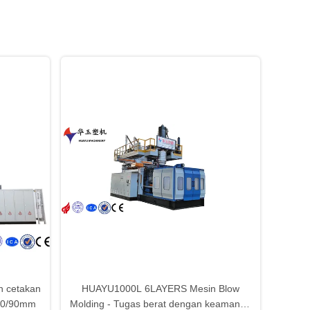
n cetakan
HUAYU1000L 6LAYERS Mesin Blow
120/90mm
Molding - Tugas berat dengan keamanan