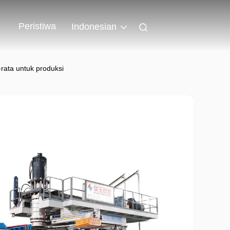
Peristiwa
Indonesian
ta untuk produksi