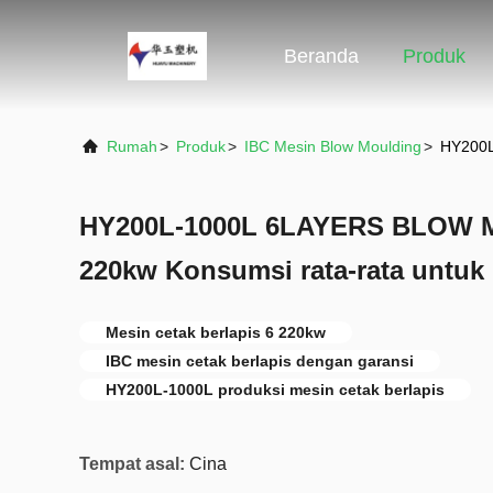
Beranda
Produk
Rumah
>
Produk
>
IBC Mesin Blow Moulding
>
HY200L
HY200L-1000L 6LAYERS BLOW
220kw Konsumsi rata-rata untuk
Mesin cetak berlapis 6 220kw
IBC mesin cetak berlapis dengan garansi
HY200L-1000L produksi mesin cetak berlapis
Tempat asal:
Cina