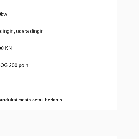
0kw
 dingin, udara dingin
00 KN
OG 200 poin
roduksi mesin cetak berlapis