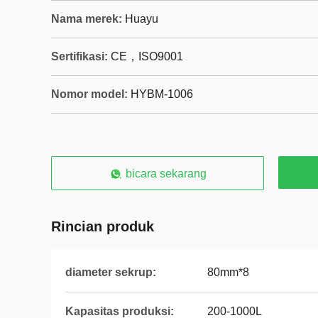
Nama merek:
Huayu
Sertifikasi:
CE，ISO9001
Nomor model:
HYBM-1006
bicara sekarang
Rincian produk
diameter sekrup:
80mm*8
Kapasitas produksi:
200-1000L