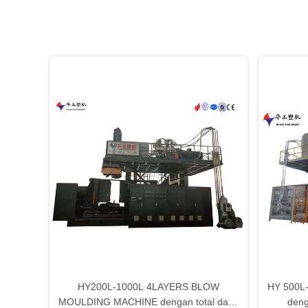
HY200L-1000L 4LAYERS BLOW
HY 500L-
MOULDING MACHINE dengan total daya
deng