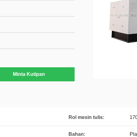
Minta Kutipan
Rol mesin tulis:
17
Bahan:
Pla