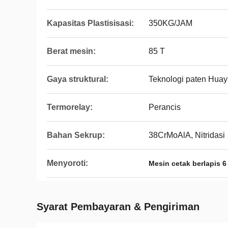
Kapasitas Plastisisasi:
350KG/JAM
Berat mesin:
85 T
Gaya struktural:
Teknologi paten Huayu
Termorelay:
Perancis
Bahan Sekrup:
38CrMoAlA, Nitridasi
Menyoroti:
Mesin cetak berlapis 
Syarat Pembayaran & Pengiriman