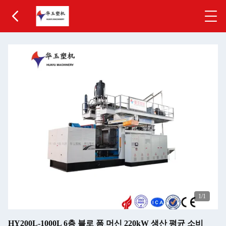
1
/1
HY200L-1000L 6층 블로 폼 머신 220kW 생산 평균 소비