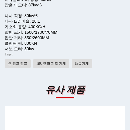
압출기 모터: 37kw*6
나사 직경: 80kw*6
나사 L/D 비율: 28:1
가소화 용량: 400KG/H
압반 크기: 1500*1700*70MM
압반 거리: 850*2600MM
클램핑 력: 800KN
서보 모터: 30kw
Tags:
큰 펌프 펌프
IBC 탱크 제조 기계
IBC 기계
유사 제품