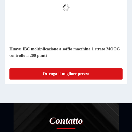
Huayu IBC moltiplicazione a soffio macchina 1 strato MOOG
controllo a 200 punti
Ottenga il migliore prezzo
Contatto