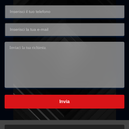
Invia