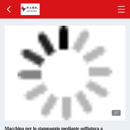
3
/7
Macchina per lo stampaggio mediante soffiatura a