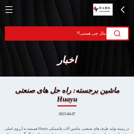
اخبار
ماشین برجسته: راه حل های صنعتی
Huayu
2025-04-07
در زمینه تولید ظرف های صنعتی، ماشین آلات پلاستیکی Huayu همیشه به آرزوی اصلی