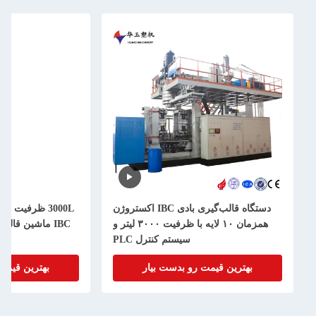
دستگاه قالب‌گیری بادی IBC اکستروژن
00L
همزمان ۱۰ لایه با ظرفیت ۳۰۰۰ لیتر و
IBC ماشین قال
سیستم کنترل PLC
بهترین قیمت رو بدست بیار
بهترین قیمت