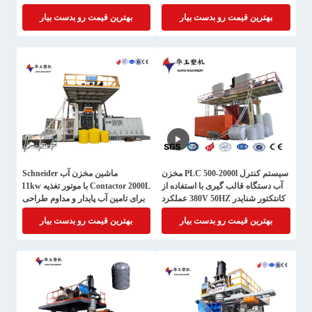
ورزش‌های آبی
بهترین قیمت رو بدست بیار
بهترین قیمت رو بدست بیار
سیستم کنترل PLC 500-2000l مخزن
ماشین مخزن آب Schneider
آب دستگاه قالب گیری با استفاده از
Contactor 2000L با موتور تغذیه 11kw
کانتکتور شنایدر 380V 50HZ عملکرد
برای تامین آب پایدار و مداوم طراحی
ولتاژ
شده است
بهترین قیمت رو بدست بیار
بهترین قیمت رو بدست بیار