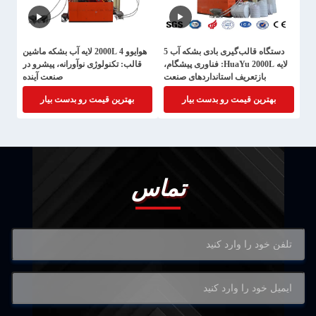
دستگاه قالب‌گیری بادی بشکه آب 5
هوایوو 2000L 4 لایه آب بشکه ماشین
لایه HuaYu 2000L: فناوری پیشگام،
قالب: تکنولوژی نوآورانه، پیشرو در
بازتعریف استانداردهای صنعت
صنعت آینده
بهترین قیمت رو بدست بیار
بهترین قیمت رو بدست بیار
تماس