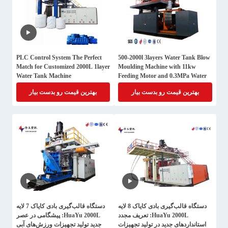
PLC Control System The Perfect
500-2000l 3layers Water Tank Blow
Match for Customized 2000L 1layer
Moulding Machine with 11kw
Water Tank Machine
Feeding Motor and 0.3MPa Water
Pressure
بهترین قیمت رو بدست بیار
بهترین قیمت رو بدست بیار
دستگاه قالب‌گیری بادی کایاک 8 لایه
دستگاه قالب‌گیری بادی کایاک 7 لایه
HuaYu 2000L: تعریف مجدد
HuaYu 2000L: پیشگامی در عصر
استانداردهای جدید در تولید تجهیزات
جدید تولید تجهیزات ورزش‌های آبی