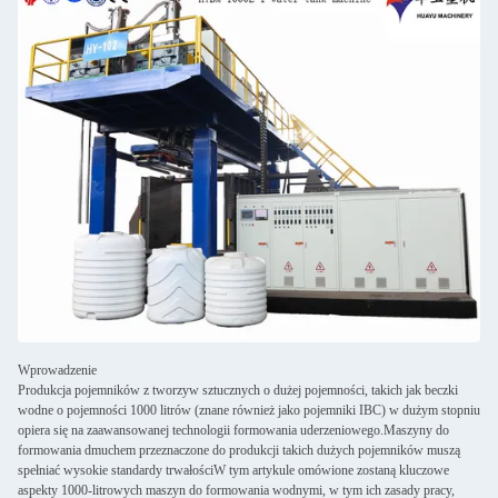
Wprowadzenie
Produkcja pojemników z tworzyw sztucznych o dużej pojemności, takich jak beczki
wodne o pojemności 1000 litrów (znane również jako pojemniki IBC) w dużym stopniu
opiera się na zaawansowanej technologii formowania uderzeniowego.Maszyny do
formowania dmuchem przeznaczone do produkcji takich dużych pojemników muszą
spełniać wysokie standardy trwałościW tym artykule omówione zostaną kluczowe
aspekty 1000-litrowych maszyn do formowania wodnymi, w tym ich zasady pracy,