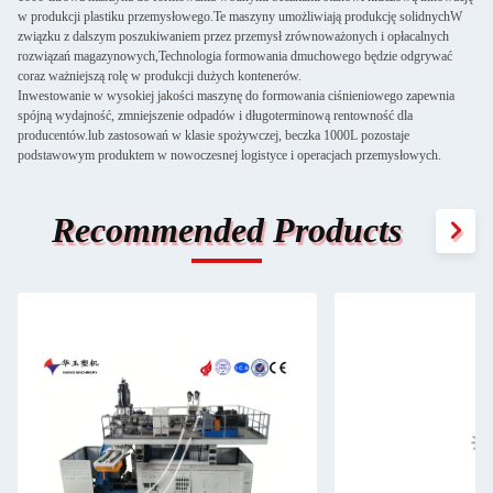
w produkcji plastiku przemysłowego.Te maszyny umożliwiają produkcję solidnychW
związku z dalszym poszukiwaniem przez przemysł zrównoważonych i opłacalnych
rozwiązań magazynowych,Technologia formowania dmuchowego będzie odgrywać
coraz ważniejszą rolę w produkcji dużych kontenerów.
Inwestowanie w wysokiej jakości maszynę do formowania ciśnieniowego zapewnia
spójną wydajność, zmniejszenie odpadów i długoterminową rentowność dla
producentów.lub zastosowań w klasie spożywczej, beczka 1000L pozostaje
podstawowym produktem w nowoczesnej logistyce i operacjach przemysłowych.
Recommended Products