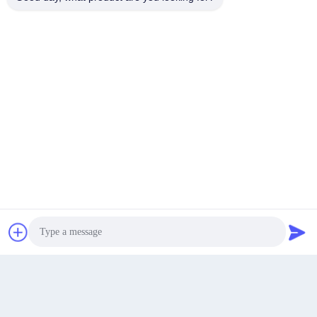
Najlepszą cenę
Kontakt
Rozmawiaj teraz.
Photo