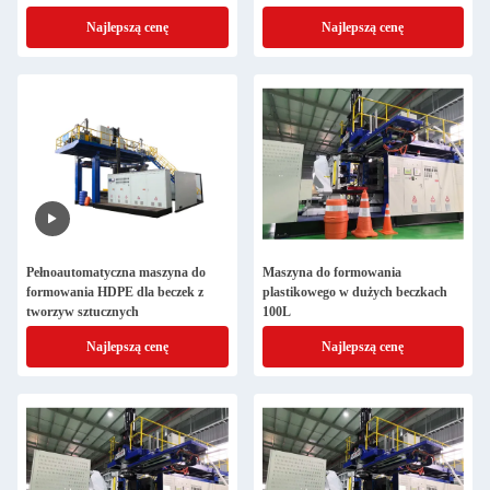
Najlepszą cenę
Najlepszą cenę
Pełnoautomatyczna maszyna do
Maszyna do formowania
formowania HDPE dla beczek z
plastikowego w dużych beczkach
tworzyw sztucznych
100L
Najlepszą cenę
Najlepszą cenę