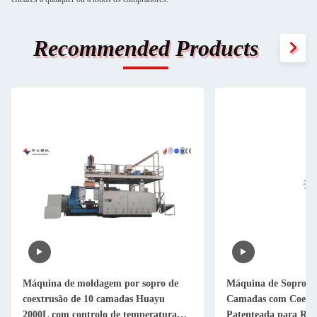
Recommended Products
Máquina de moldagem por sopro de
Máquina de Sopro H
coextrusão de 10 camadas Huayu
Camadas com Coextru
2000L com controlo de temperatura
Patenteada para Reci