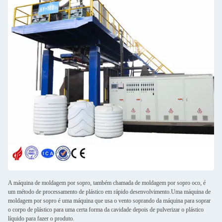
A máquina de moldagem por sopro, também chamada de moldagem por sopro oco, é
um método de processamento de plástico em rápido desenvolvimento.Uma máquina de
moldagem por sopro é uma máquina que usa o vento soprando da máquina para soprar
o corpo de plástico para uma certa forma da cavidade depois de pulverizar o plástico
líquido para fazer o produto.