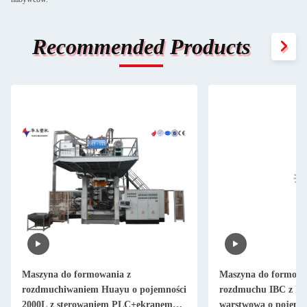
Recommended Products
Maszyna do formowania z
Maszyna do formowa
rozdmuchiwaniem Huayu o pojemności
rozdmuchu IBC z koe
2000L z sterowaniem PLC+ekranem
warstwową o pojemno