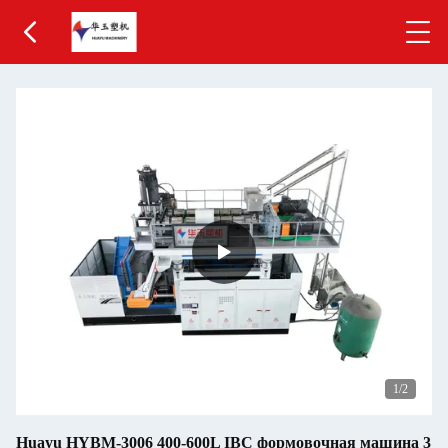
1
/2
Huayu HYBM-3006 400-600L IBC формовочная машина 3