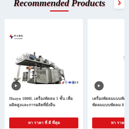
Recommended Products
Huayu 1000L เครื่องพัดลม 5 ชั้น เพื่อ
เครื่องพัดลมแบบพั
ผลิตสูงและการผลิตที่ยั่งยืน
พัดลมแบบพัดลม 8 ชั้
หา ราคา ที่ ดี ที่สุด
หา ราคา ที่ 