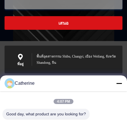
เสนอ
พื้นที่อุตสาหกรรม Shibu, Changyi, เมือง Weifang, จังหวัด
Shandong, จีน
ที่อยู่
Catherine
padraic@huayumachine.cn
อีเมล
4:07 PM
Good day, what product are you looking for?
0086-152-6568-7399