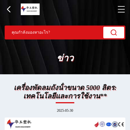
ข่าว
เครื่องพัดลมถังน้ําขนาด 5000 ลิตร:
เทคโนโลยีและการใช้งาน**
2025-05-30