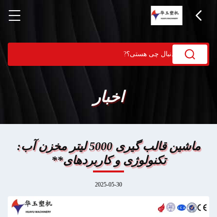
اخبار
ماشین قالب گیری 5000 لیتر مخزن آب:
تکنولوژی و کاربردهای**
2025-05-30