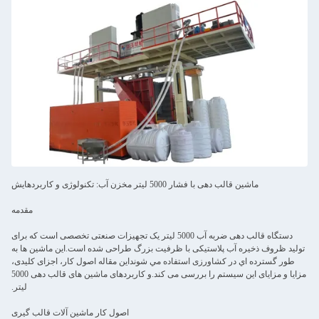
ماشین قالب دهی با فشار 5000 لیتر مخزن آب: تکنولوژی و کاربردهایش
مقدمه
دستگاه قالب دهی ضربه آب 5000 لیتر یک تجهیزات صنعتی تخصصی است که برای
تولید ظروف ذخیره آب پلاستیکی با ظرفیت بزرگ طراحی شده است.اين ماشين ها به
طور گسترده اي در کشاورزی استفاده مي شونداین مقاله اصول کار، اجزای کلیدی،
مزایا و مزایای این سیستم را بررسی می کند.و کاربردهای ماشین های قالب دهی 5000
لیتر.
اصول کار ماشین آلات قالب گیری