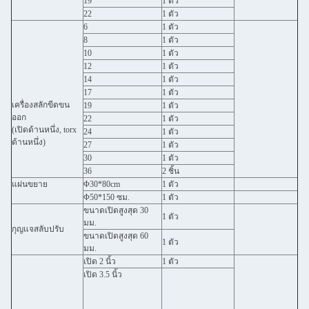
19
1 ตัว
22
1 ตัว
6
1 ตัว
8
1 ตัว
10
1 ตัว
12
1 ตัว
14
1 ตัว
17
1 ตัว
เครื่องสลักขีดขน
19
1 ตัว
ออก
22
1 ตัว
(เปิดด้านหนึ่ง, torx
24
1 ตัว
ด้านหนึ่ง)
27
1 ตัว
30
1 ตัว
36
2 ชิ้น
แผ่นขยาย
Φ30*80cm
1 ตัว
Φ50*150 ซม.
1 ตัว
ขนาดเปิดสูงสุด 30
1 ตัว
มม.
กุญแจสลับปรับ
ขนาดเปิดสูงสุด 60
1 ตัว
มม.
เปิด 2 นิ้ว
1 ตัว
เปิด 3.5 นิ้ว