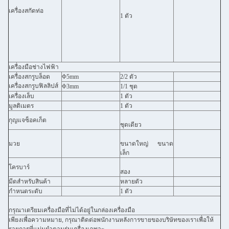
เครื่องสกัดท่อ
1 ตัว
เครื่องมือช่างไฟฟ้า
เครื่องสกรูบล็อต
Φ5mm
2/2 ตัว
เครื่องสกรูบฟิลลิปส์
Φ3mm
1/1 ชุด
เครื่องเล็บ
1 ตัว
มูลติเมตร
1 ตัว
กุญแจซ็อคเก็ต
ชุดเดียว
มวย
ขนาดใหญ่ ขนาด
เล็ก
โครบาร์
สอง
มีดสําหรับสินค้า
หลายตัว
กําหนดระดับ
1 ตัว
กรุณาเตรียมเครื่องมือที่ไม่ได้อยู่ในกล่องเครื่องมือ
เพียงเพื่อความหมาย, กรุณาติดต่อพนักงานหลังการขายของบริษัทของเราเพื่อให้