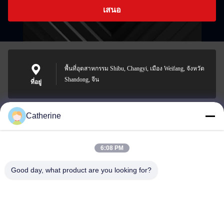
เสนอ
พื้นที่อุตสาหกรรม Shibu, Changyi, เมือง Weifang, จังหวัด
Shandong, จีน
ที่อยู่
Catherine
padraic@huayumachine.cn
อีเมล
6:08 PM
Good day, what product are you looking for?
0086-152-6568-7399
โทรศัพท์