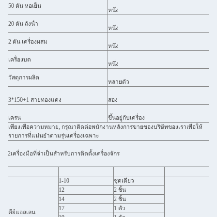
50 ตัน หอเย็น
หนึ่ง
20 ตัน ถังน้ํา
หนึ่ง
2 ตัน เครื่องผสม
หนึ่ง
เครื่องบด
หนึ่ง
วัสดุการผลิต
หลายตัว
3*150+1 สายทองแดง
สอง
เครน
ขึ้นอยู่กับเครื่อง
เพียงเพื่อความหมาย, กรุณาติดต่อพนักงานหลังการขายของบริษัทของเราเพื่อให้
รายการที่แม่นยําตามรุ่นเครื่องเฉพาะ
2เครื่องมือที่จําเป็นสําหรับการติดตั้งเครื่องจักร
1-10
ชุดเดียว
12
2 ชิ้น
14
2 ชิ้น
17
1 ตัว
คีย์แอลเลน