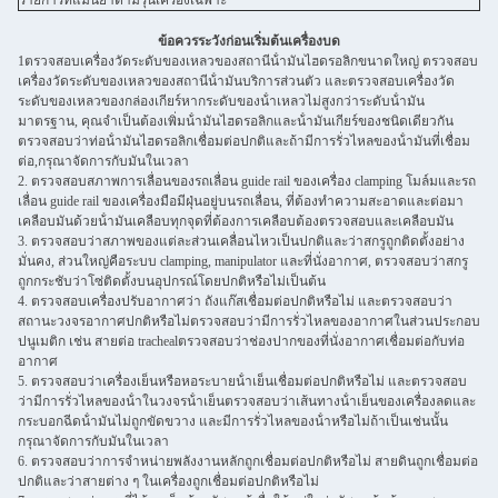
รายการที่แม่นยําตามรุ่นเครื่องเฉพาะ
ข้อควรระวังก่อนเริ่มต้นเครื่องบด
1ตรวจสอบเครื่องวัดระดับของเหลวของสถานีน้ํามันไฮดรอลิกขนาดใหญ่ ตรวจสอบ
เครื่องวัดระดับของเหลวของสถานีน้ํามันบริการส่วนตัว และตรวจสอบเครื่องวัด
ระดับของเหลวของกล่องเกียร์หากระดับของน้ําเหลวไม่สูงกว่าระดับน้ํามัน
มาตรฐาน, คุณจําเป็นต้องเพิ่มน้ํามันไฮดรอลิกและน้ํามันเกียร์ของชนิดเดียวกัน
ตรวจสอบว่าท่อน้ํามันไฮดรอลิกเชื่อมต่อปกติและถ้ามีการรั่วไหลของน้ํามันที่เชื่อม
ต่อ,กรุณาจัดการกับมันในเวลา
2. ตรวจสอบสภาพการเลื่อนของรถเลื่อน guide rail ของเครื่อง clamping โมล์มและรถ
เลื่อน guide rail ของเครื่องมือมีฝุ่นอยู่บนรถเลื่อน, ที่ต้องทําความสะอาดและต่อมา
เคลือบมันด้วยน้ํามันเคลือบทุกจุดที่ต้องการเคลือบต้องตรวจสอบและเคลือบมัน
3. ตรวจสอบว่าสภาพของแต่ละส่วนเคลื่อนไหวเป็นปกติและว่าสกรูถูกติดตั้งอย่าง
มั่นคง, ส่วนใหญ่คือระบบ clamping, manipulator และที่นั่งอากาศ, ตรวจสอบว่าสกรู
ถูกกระชับว่าโซ่ติดตั้งบนอุปกรณ์โดยปกติหรือไม่เป็นต้น
4. ตรวจสอบเครื่องปรับอากาศว่า ถังแก๊สเชื่อมต่อปกติหรือไม่ และตรวจสอบว่า
สถานะวงจรอากาศปกติหรือไม่ตรวจสอบว่ามีการรั่วไหลของอากาศในส่วนประกอบ
ปนูเมติก เช่น สายต่อ trachealตรวจสอบว่าช่องปากของที่นั่งอากาศเชื่อมต่อกับท่อ
อากาศ
5. ตรวจสอบว่าเครื่องเย็นหรือหอระบายน้ําเย็นเชื่อมต่อปกติหรือไม่ และตรวจสอบ
ว่ามีการรั่วไหลของน้ําในวงจรน้ําเย็นตรวจสอบว่าเส้นทางน้ําเย็นของเครื่องลดและ
กระบอกฉีดน้ํามันไม่ถูกขัดขวาง และมีการรั่วไหลของน้ําหรือไม่ถ้าเป็นเช่นนั้น
กรุณาจัดการกับมันในเวลา
6. ตรวจสอบว่าการจําหน่ายพลังงานหลักถูกเชื่อมต่อปกติหรือไม่ สายดินถูกเชื่อมต่อ
ปกติและว่าสายต่าง ๆ ในเครื่องถูกเชื่อมต่อปกติหรือไม่