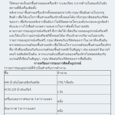
ให้คนบาดเจ็บยกชิ้นส่วนของเครื่องช้า ๆ และเรียบ ๆ จากด้านในของถังไปยัง
สถานที่ที่เครื่องติดตั้ง
หลังจากเอาชิ้นส่วนเครื่องจักรทั้งหมดออกจากถัง กรุณายืนยันตามใบบรรจุ
สินค้า เพื่อให้แน่ใจว่าชิ้นส่วนเครื่องจักรทั้งหมดได้มาถึงกรุณาติดต่อกับบริษัท
ของเรา เพื่อรับรองหลังจากยืนยันว่าไม่มีข้อพลาดใดๆ องค์ประกอบจะถูกจัดลํา
ดับและวางไว้เพื่ออํานวยความสะดวกในการติดตั้งในภายหลัง
ตามรายการของอุปกรณ์เสริมฟรี ที่เราจัดให้ เช็คปริมาณของอุปกรณ์เสริมฟรี
และให้แน่ใจว่าอุปกรณ์เสริมฟรีทั้งหมดได้มาถึงแล้วหากปริมาณไม่ตรงกับ
รายการของอุปกรณ์เสริมฟรี, กรุณาติดต่อกับบริษัทของเราในเวลาที่จะยืนยัน.
ตรวจสอบแบรนด์ของชิ้นส่วนหลัก เพื่อให้แน่ใจว่าแบรนด์ของชิ้นส่วนเครื่องจักร
ที่มาถึงคือเหมือนกันกับแบรนด์ของชิ้นส่วนหลักในสัญญา เช่น มอเตอร์ อินเวอร์
เตอร์ จอสัมผัสเป็นต้น. หากแบรนด์บนชิ้นส่วนของเครื่องจักรไม่สอดคล้องกับ
แบรนด์ที่เขียนในสัญญา, กรุณาติดต่อกับบริษัทของเราเพื่อยืนยัน
การเตรียมการก่อนการติดตั้งอุปกรณ์
1รายการของอุปกรณ์ที่จําเป็นสําหรับการทํางาน
ชื่อ
จํานวน
#46 น้ํามันไฮดรอลิกกันสกัด
170L*เจ็ดถัง
#150-220 น้ํามันเกียร์
1 ถัง
เครื่องบดอากาศขนาด 3 ตารางเมตร
หนึ่ง
ถังอากาศ 3 ตารางเมตร
หนึ่ง