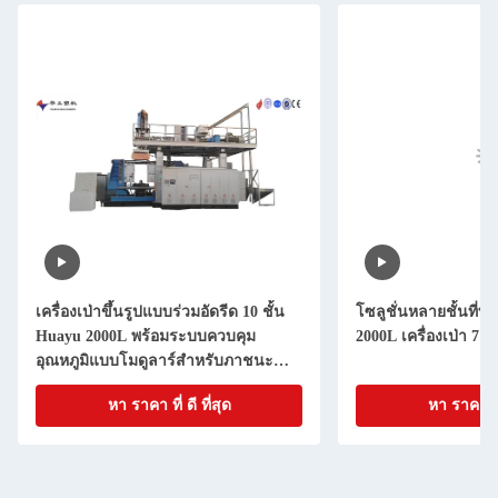
เครื่องเป่าขึ้นรูปแบบร่วมอัดรีด 10 ชั้น
โซลูชั่นหลายชั้นที่ท
Huayu 2000L พร้อมระบบควบคุม
2000L เครื่องเป่า 7 ชั
อุณหภูมิแบบโมดูลาร์สำหรับภาชนะ
ขนาดใหญ่
หา ราคา ที่ ดี ที่สุด
หา ราคา ที่ 