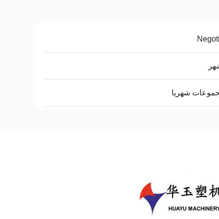
Negot