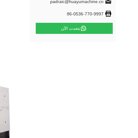
padraic@huayumachine.cn
86-0536-770-9997
نتحدث الآن