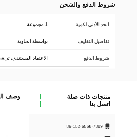
شروط الدفع والشحن
1 مجموعة
الحد الأدنى لكمية
بواسطة الحاوية
تفاصيل التغليف
الاعتماد المستندي، تي/ت
شروط الدفع
وصف الم
منتجات ذات صلة
اتصل بنا
86-152-6568-7399