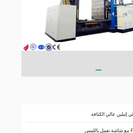
لي إثيلين عالي الكثافة
اللمس