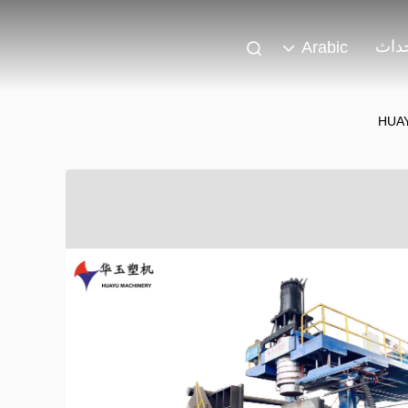
حداث
Arabic
HUAY