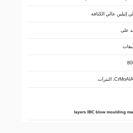
لي إثيلين عالي الكثافة
د على
80