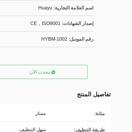
اسم العلامة التجارية:
Huayu
إصدار الشهادات:
CE，ISO9001
رقم الموديل:
HYBM-1002
نتحدث الآن
تفاصيل المنتج
ممتاز
متانة:
سهل التنظيف
طريقة التنظيف: