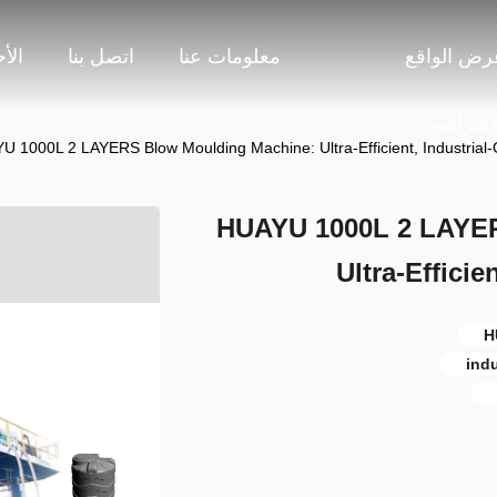
رض الواقع
معلومات عنا
اتصل بنا
الأ
لافتراضي
U 1000L 2 LAYERS Blow Moulding Machine: Ultra-Efficient, Industrial-
HUAYU 1000L 2 LAYER
Ultra-Efficie
H
ind