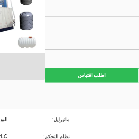
اطلب اقتباس
البو
ماتيرايل:
PLC مع شاشة تعمل ب
نظام التحكم: