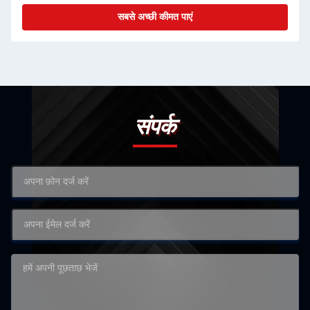
सबसे अच्छी कीमत पाएं
संपर्क