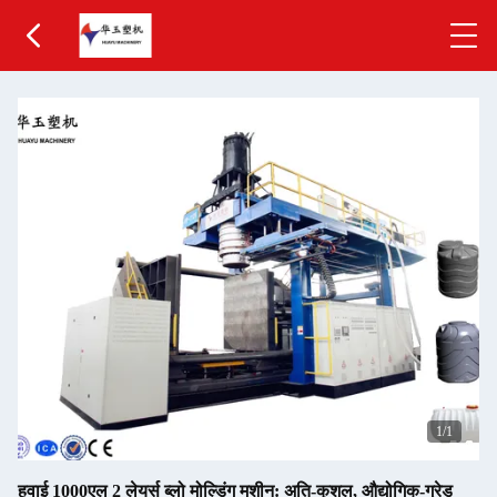
1
/1
हुवाई 1000एल 2 लेयर्स ब्लो मोल्डिंग मशीन: अति-कुशल, औद्योगिक-ग्रेड