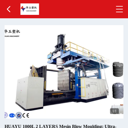
1
/1
HUAYU 1000L 2 LAYERS Mesin Blow Moulding: Ultra-