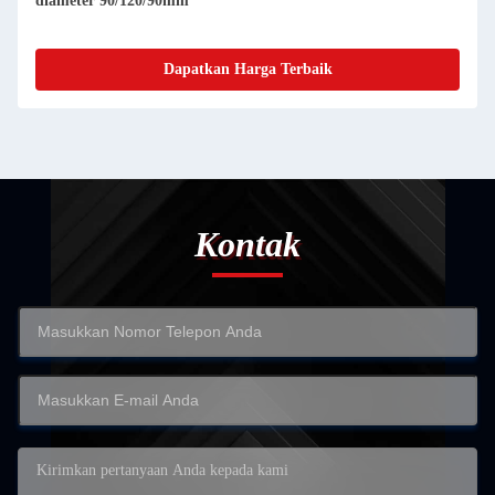
diameter 90/120/90mm
Dapatkan Harga Terbaik
Kontak