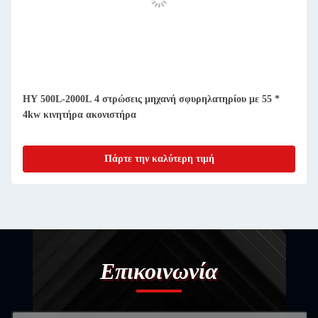
HY 500L-2000L 4 στρώσεις μηχανή σφυρηλατηρίου με 55 *
4kw κινητήρα ακονιστήρα
Πάρτε την καλύτερη τιμή
Επικοινωνία