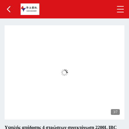
3
/7
Υψηλής απόδοσης 4 στρώσεων συνεκτόνωση 2200L IBC