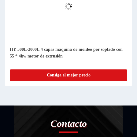
HY 500L-2000L 4 capas máquina de moldeo por soplado con
55 * 4kw motor de extrusión
Consiga el mejor precio
Contacto