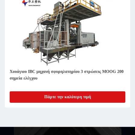
Χουάγιου IBC μηχανή σφυρηλατηρίου 3 στρώσεις MOOG 200
σημεία ελέγχου
Πάρτε την καλύτερη τιμή