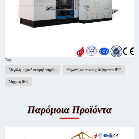
Tags:
Μεγάλη μηχανή σφυρηλατηρίου
Μηχανή κατασκευής δεξαμενών IBC
Μηχανή IBC
Παρόμοια Προϊόντα