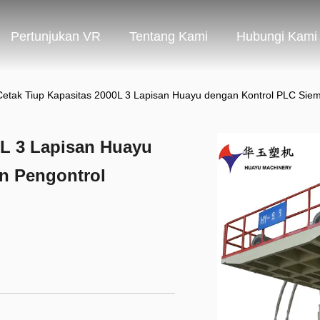
Pertunjukan VR
Tentang Kami
Hubungi Kami
Cetak Tiup Kapasitas 2000L 3 Lapisan Huayu dengan Kontrol PLC Sie
0L 3 Lapisan Huayu
n Pengontrol