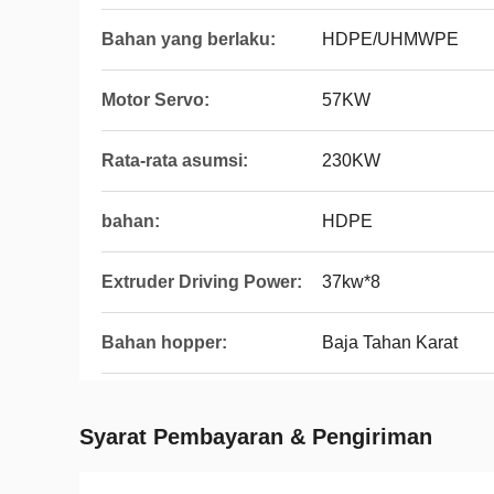
Bahan yang berlaku:
HDPE/UHMWPE
Motor Servo:
57KW
Rata-rata asumsi:
230KW
bahan:
HDPE
Extruder Driving Power:
37kw*8
Bahan hopper:
Baja Tahan Karat
Syarat Pembayaran & Pengiriman