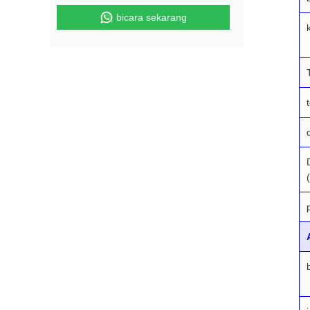
bicara sekarang