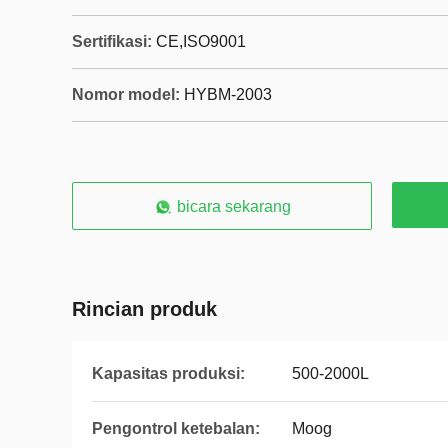
Sertifikasi:
CE,ISO9001
Nomor model:
HYBM-2003
bicara sekarang
Rincian produk
Kapasitas produksi:
500-2000L
Pengontrol ketebalan:
Moog