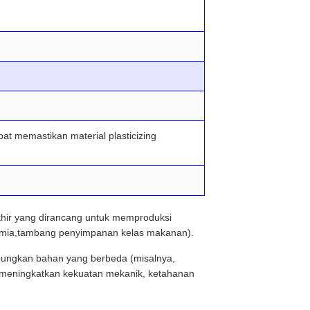
at memastikan material plasticizing
akhir yang dirancang untuk memproduksi
 kimia,tambang penyimpanan kelas makanan).
abungkan bahan yang berbeda (misalnya,
m),meningkatkan kekuatan mekanik, ketahanan