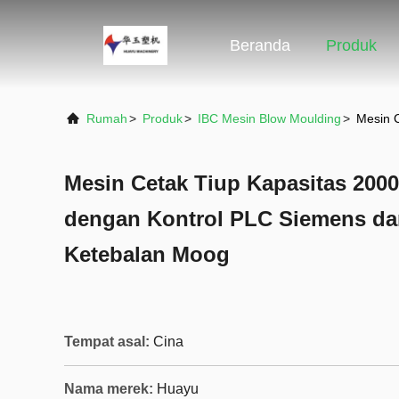
Beranda
Produk
Rumah
>
Produk
>
IBC Mesin Blow Moulding
>
Mesin 
Mesin Cetak Tiup Kapasitas 200
dengan Kontrol PLC Siemens da
Ketebalan Moog
Tempat asal:
Cina
Nama merek:
Huayu