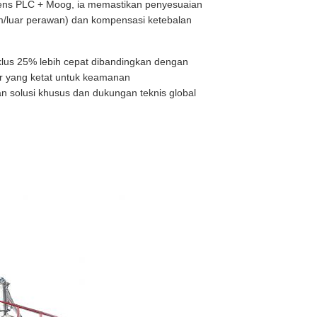
emens PLC + Moog, ia memastikan penyesuaian
alam/luar perawan) dan kompensasi ketebalan
lus 25% lebih cepat dibandingkan dengan
ar yang ketat untuk keamanan
solusi khusus dan dukungan teknis global