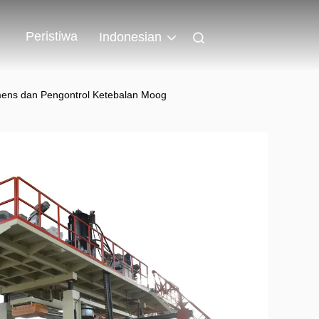
Peristiwa
Indonesian
mens dan Pengontrol Ketebalan Moog