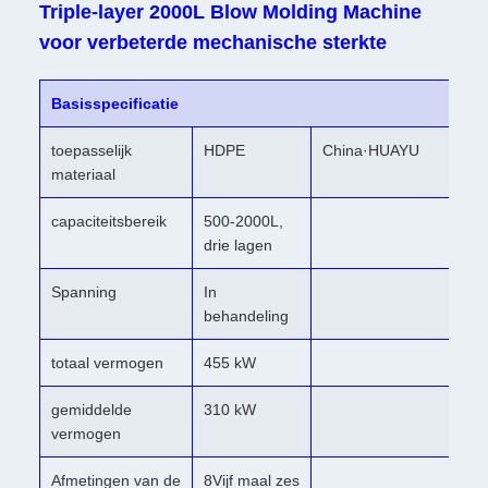
Triple-layer 2000L Blow Molding Machine
voor verbeterde mechanische sterkte
Basisspecificatie
toepasselijk
HDPE
China·HUAYU
materiaal
capaciteitsbereik
500-2000L,
drie lagen
Spanning
In
behandeling
totaal vermogen
455 kW
gemiddelde
310 kW
vermogen
Afmetingen van de
8Vijf maal zes