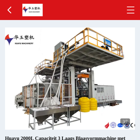
3
/7
Huayu 2000L Capaciteit 3 Laags Blaasvormmachine met