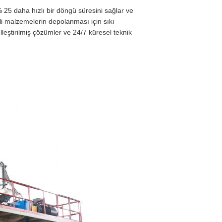
a% 25 daha hızlı bir döngü süresini sağlar ve
eli malzemelerin depolanması için sıkı
leştirilmiş çözümler ve 24/7 küresel teknik