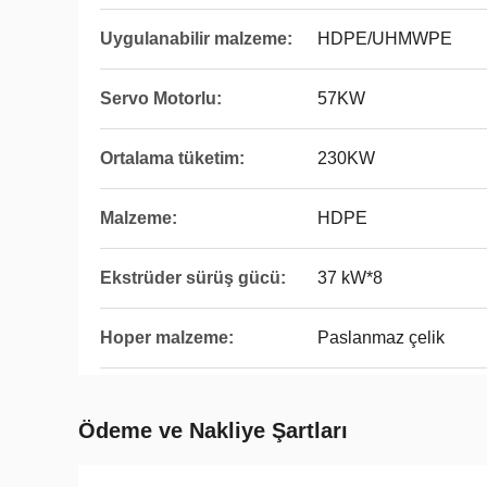
Uygulanabilir malzeme:
HDPE/UHMWPE
Servo Motorlu:
57KW
Ortalama tüketim:
230KW
Malzeme:
HDPE
Ekstrüder sürüş gücü:
37 kW*8
Hoper malzeme:
Paslanmaz çelik
Ödeme ve Nakliye Şartları