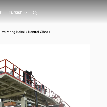
r
Turkish
 ve Moog Kalınlık Kontrol Cihazlı