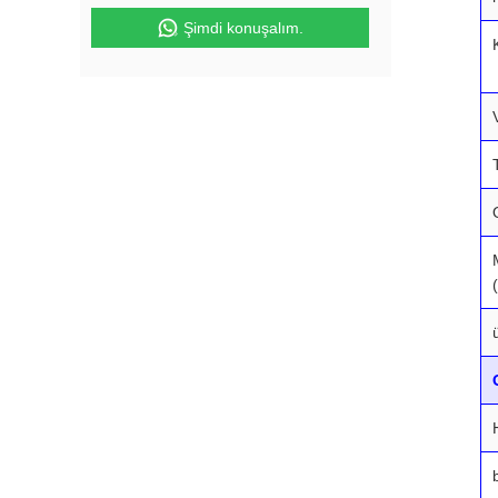
Şimdi konuşalım.