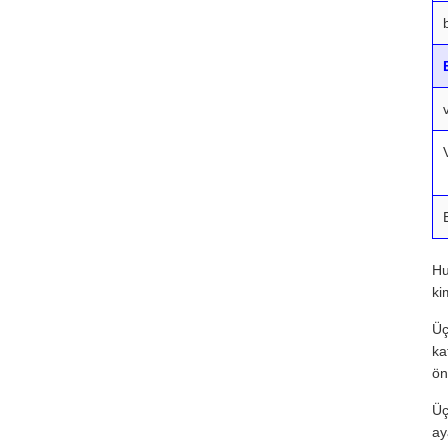
Hu
ki
Üç
ka
ön
Üç
ay