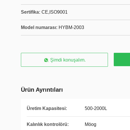
Sertifika:
CE,ISO9001
Model numarası:
HYBM-2003
Şimdi konuşalım.
Ürün Ayrıntıları
Üretim Kapasitesi:
500-2000L
Kalınlık kontrolörü:
Möog