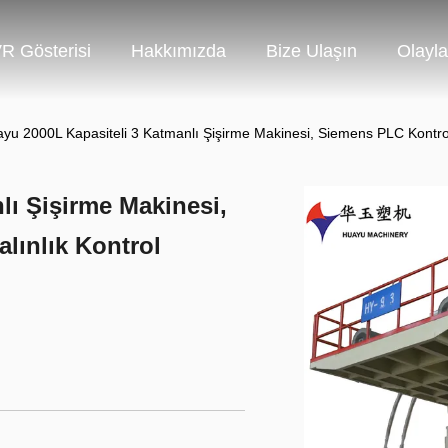
R Gösterisi
Hakkımızda
Bize Ulaşın
Olayla
yu 2000L Kapasiteli 3 Katmanlı Şişirme Makinesi, Siemens PLC Kontrol
lı Şişirme Makinesi,
lınlık Kontrol