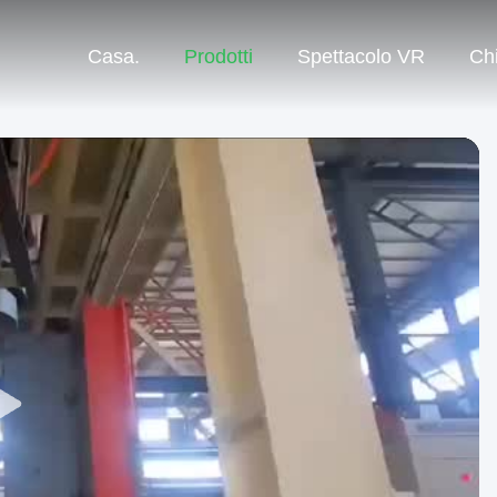
Casa.
Prodotti
Spettacolo VR
Ch