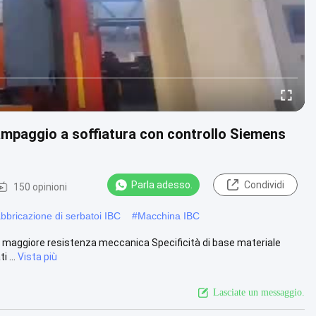
ampaggio a soffiatura con controllo Siemens
Parla adesso.
Condividi
150 opinioni
bbricazione di serbatoi IBC
#
Macchina IBC
a maggiore resistenza meccanica Specificità di base materiale
 ...
Vista più
Lasciate un messaggio.