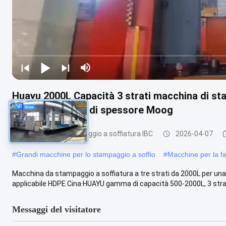
Huayu 2000L Capacità 3 strati macchina di st
PLC e controller di spessore Moog
Macchina di stampaggio a soffiatura IBC
2026-04-07
#
Grandi macchine per lo stampaggio a soffio
#
Macchine per la fa
Macchina da stampaggio a soffiatura a tre strati da 2000L per un
applicabile HDPE Cina·HUAYU gamma di capacità 500-2000L, 3 strati
Messaggi del visitatore