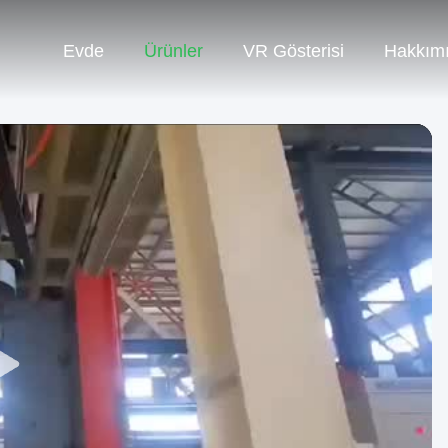
Evde
Ürünler
VR Gösterisi
Hakkım