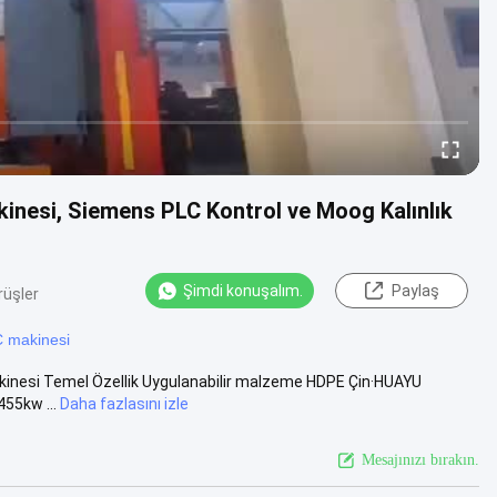
kinesi, Siemens PLC Kontrol ve Moog Kalınlık
Şimdi konuşalım.
Paylaş
rüşler
C makinesi
akinesi Temel Özellik Uygulanabilir malzeme HDPE Çin·HUAYU
455kw ...
Daha fazlasını izle
Mesajınızı bırakın.