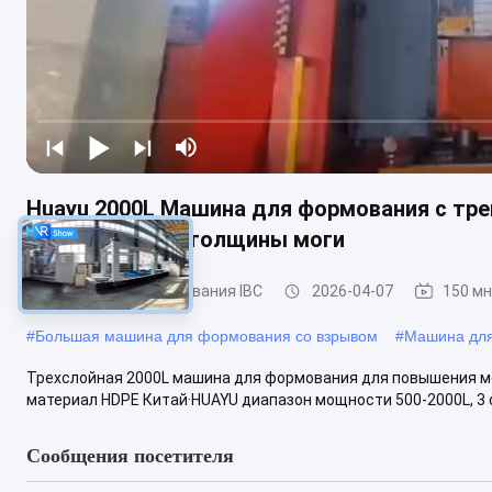
Huayu 2000L Машина для формования с тре
контроллером толщины моги
Машина для формования IBC
2026-04-07
150 м
#
Большая машина для формования со взрывом
#
Машина для
Трехслойная 2000L машина для формования для повышения 
материал HDPE Китай·HUAYU диапазон мощности 500-2000L, 3 
Сообщения посетителя